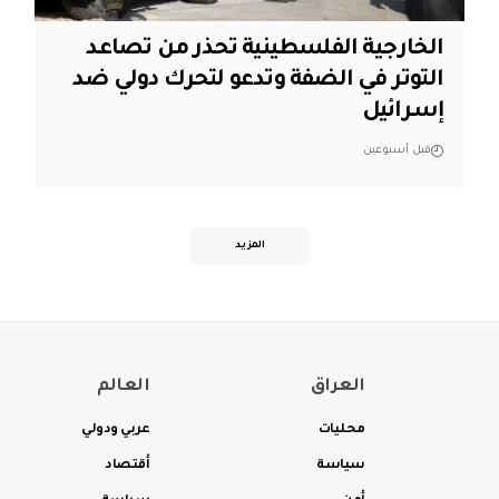
الخارجية الفلسطينية تحذر من تصاعد
التوتر في الضفة وتدعو لتحرك دولي ضد
إسرائيل
قبل أسبوعين
المزيد
العراق
العالم
محليات
عربي ودولي
سياسة
أقتصاد