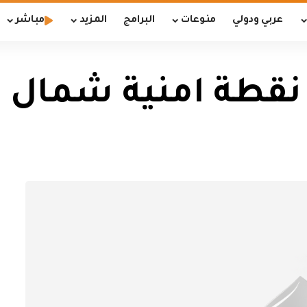
عربي ودولي
منوعات
البرامج
المزيد
مباشر
 نقطة امنية شمال 