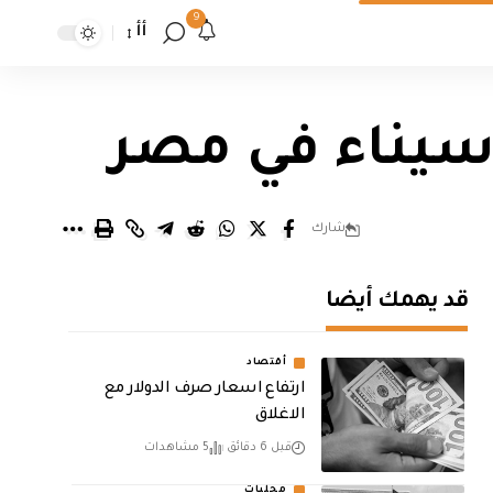
9
أأ
سيناء في مصر
شارك
قد يهمك أيضا
أقتصاد
ارتفاع اسعار صرف الدولار مع
الاغلاق
قبل 6 دقائق
5 مشاهدات
محليات