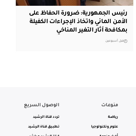
رئيس الجمهورية: ضرورة الحفاظ على
الأمن المائي واتخاذ الإجراءات الكفيلة
بمكافحة آثار التغير المناخي
قبل أسبوعين
منوعات
الوصول السريع
رياضة
تردد قناة الرشيد
علوم وتكنولوجيا
تطبيق قناة الرشيد