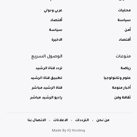
محليات
عربي ودولي
سياسة
أقتصاد
أمن
سياسة
أقتصاد
الاخيرة
منوعات
الوصول السريع
رياضة
تردد قناة الرشيد
علوم وتكنولوجيا
تطبيق قناة الرشيد
أخبار منوعة
قناة الرشيد مباشر
ثقافة وفن
راديو الرشيد مباشر
من نحن
الترددات
الاعلانات
الاتصال بنا
Made By
IQ Hosting