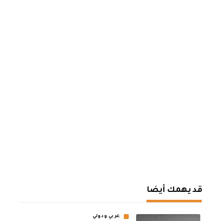
قد يهمك أيضا
عربي ودولي