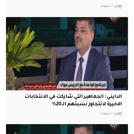
قبل 7 سنوات
الدايني : الجماهير التي شاركت في الانتخابات
الاخيرة لاتتجاوز نسبتهم الــ20%
قبل 7 سنوات