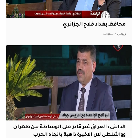
محافظ بغداد فلاح الجزائري
قبل 7 سنوات
الدايني : العراق غير قادر على الوساطة بين طهران
وواشنطن لان الاخيرة ذاهبة باتجاه الحرب