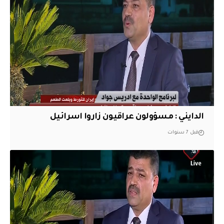
الدايني : مسؤولون عراقيون زاروا اسرائيل
قبل 7 سنوات