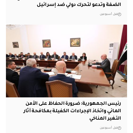
الضفة وتدعو لتحرك دولي ضد إسرائيل
قبل أسبوعين
رئيس الجمهورية: ضرورة الحفاظ على الأمن
المائي واتخاذ الإجراءات الكفيلة بمكافحة آثار
التغير المناخي
قبل أسبوعين