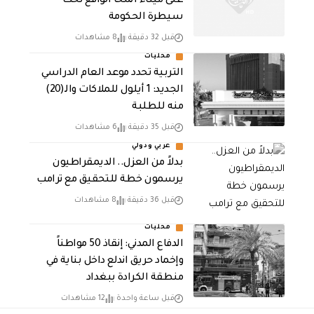
على ميناء المخا الواقع تحت
سيطرة الحكومة
قبل 32 دقيقة
8 مشاهدات
محليات
التربية تحدد موعد العام الدراسي
الجديد: 1 أيلول للملاكات والـ(20)
منه للطلبة
قبل 35 دقيقة
6 مشاهدات
عربي ودولي
بدلاً من العزل.. الديمقراطيون
يرسمون خطة للتحقيق مع ترامب
قبل 36 دقيقة
8 مشاهدات
محليات
الدفاع المدني: إنقاذ 50 مواطناً
وإخماد حريق اندلع داخل بناية في
منطقة الكرادة ببغداد
قبل ساعة واحدة
12 مشاهدات