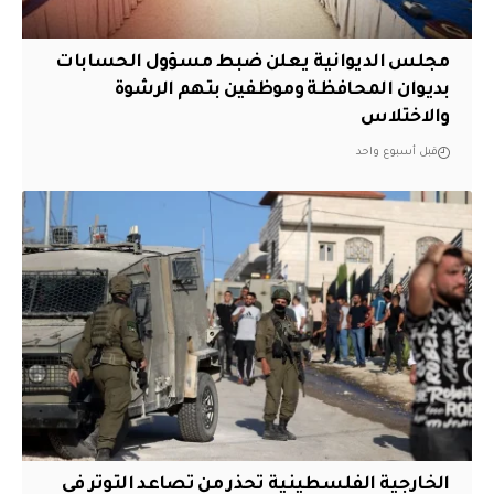
مجلس الديوانية يعلن ضبط مسؤول الحسابات
بديوان المحافظة وموظفين بتهم الرشوة
والاختلاس
قبل أسبوع واحد
الخارجية الفلسطينية تحذر من تصاعد التوتر في