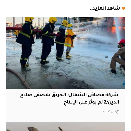
شاهد المزيد..
‏ شركة مصافي الشمال: الحريق بمصفى صلاح
الدين/2 لم يؤثر على الإنتاج
قبل 6 أيام