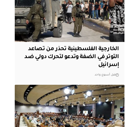
الخارجية الفلسطينية تحذر من تصاعد
التوتر في الضفة وتدعو لتحرك دولي ضد
إسرائيل
قبل أسبوع واحد