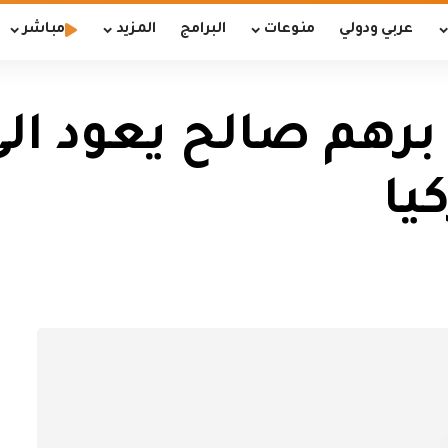
عربي ودولي
منوعات
البرامج
المزيد
مباشر
رهم صالح يعود الى 
يا