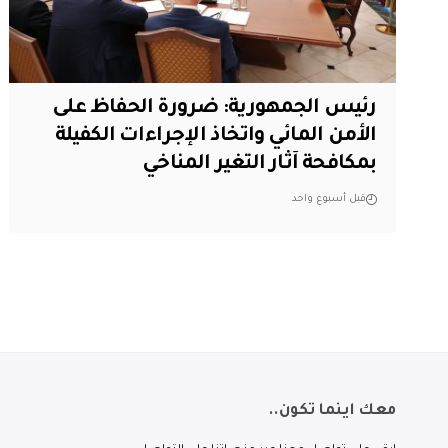
رئيس الجمهورية: ضرورة الحفاظ على
الأمن المائي واتخاذ الإجراءات الكفيلة
بمكافحة آثار التغير المناخي
قبل أسبوع واحد
معك اينما تكون..