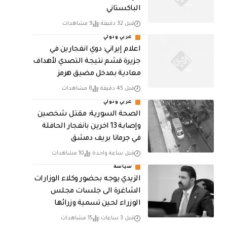
الباكستاني
قبل 32 دقيقة
9 مشاهدات
عربي ودولي
اعلام إيراني: دوي انفجارين في
جزيرة قشم نتيجة التصدي لأهداف
معادية بمدخل مضيق هرمز
قبل 45 دقيقة
8 مشاهدات
عربي ودولي
الصحة السورية: مقتل شخصين
وإصابة 13 اخرين بانفجار الحافلة
في جرمانا بريف دمشق
قبل ساعة واحدة
10 مشاهدات
سياسة
الزيدي يوجه بحضور وكلاء الوزارات
الشاغرة الى جلسات مجلس
الوزراء لحين تسمية وزرائها
قبل 3 ساعات
15 مشاهدات