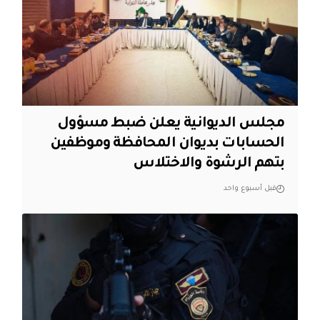
مجلس الديوانية يعلن ضبط مسؤول
الحسابات بديوان المحافظة وموظفين
بتهم الرشوة والاختلاس
قبل أسبوع واحد