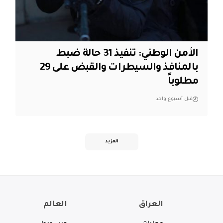
الأمن الوطني: تنفيذ 31 حالة ضبط
بالمنافذ والسيطرات والقبض على 29
مطلوباً
قبل أسبوع واحد
المزيد
العراق
العالم