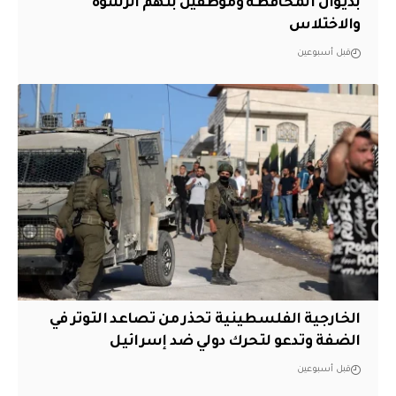
بديوان المحافظة وموظفين بتهم الرشوة
والاختلاس
قبل أسبوعين
الخارجية الفلسطينية تحذر من تصاعد التوتر في
الضفة وتدعو لتحرك دولي ضد إسرائيل
قبل أسبوعين