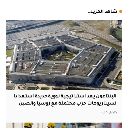
شاهد المزيد..
البنتاغون يعد استراتيجية نووية جديدة استعدادا
لسيناريوهات حرب محتملة مع روسيا والصين
قبل 5 أيام