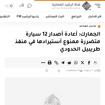
أأ
اخر الاخبار
البرامج
البث المباشر
راديو الرشيد FM
التطبي
الاخبار العاجلة
الجمارك: أعادة أصدار 12 سيارة
متضررة ممنوع أستيرادها في منفذ
طريبيل الحدودي
قبل 7 سنوات
12 مشاهدات