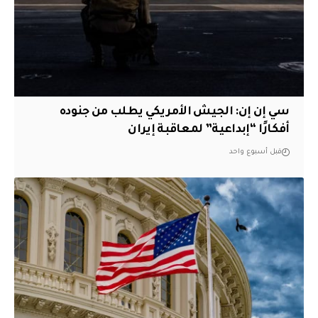
سي إن إن: الجيش الأمريكي يطلب من جنوده
أفكارًا “إبداعية” لمعاقبة إيران
قبل أسبوع واحد