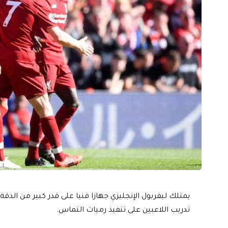
يمتلك ليفربول الإنجليزي جهازا فنيا على قدر كبير من الد
تدريب اللاعبين على تنفيذ رميات التماس.