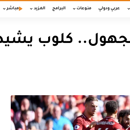
عربي ودولي
منوعات
البرامج
المزيد
مباشر
مجهول.. كلوب يشيد