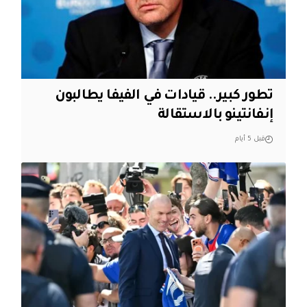
تطور كبير.. قيادات في الفيفا يطالبون
إنفانتينو بالاستقالة
قبل 5 أيام