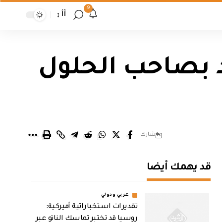
9
أأ
 بصاحب الحلول
شارك
قد يهمك أيضا
عربي ودولي
تقديرات استخباراتية أميركية:
روسيا قد تختبر تماسك الناتو عبر