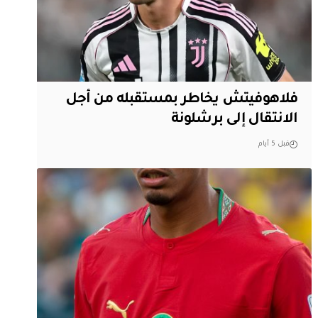
فلاهوفيتش يخاطر بمستقبله من أجل
الانتقال إلى برشلونة
قبل 5 أيام