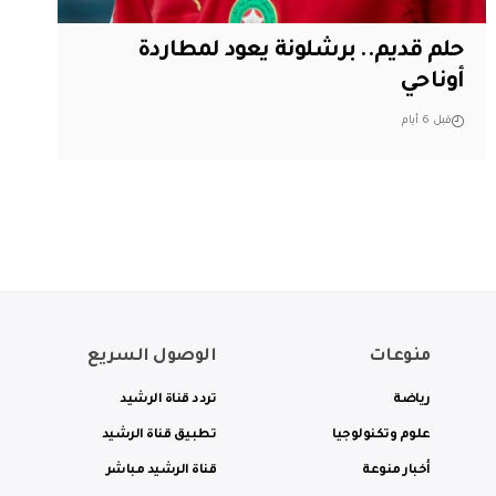
حلم قديم.. برشلونة يعود لمطاردة
أوناحي
قبل 6 أيام
منوعات
الوصول السريع
رياضة
تردد قناة الرشيد
علوم وتكنولوجيا
تطبيق قناة الرشيد
أخبار منوعة
قناة الرشيد مباشر