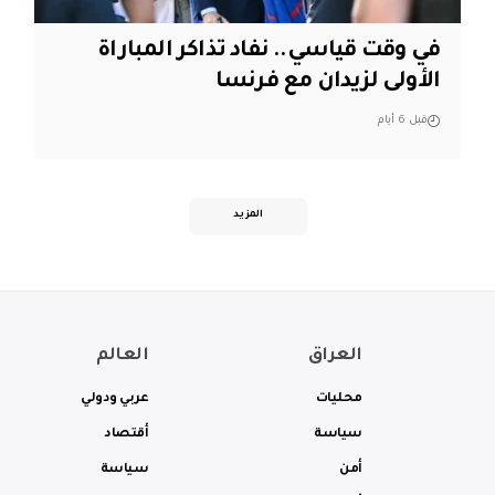
في وقت قياسي.. نفاد تذاكر المباراة
الأولى لزيدان مع فرنسا
قبل 6 أيام
المزيد
العراق
العالم
محليات
عربي ودولي
سياسة
أقتصاد
أمن
سياسة