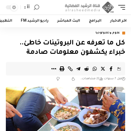
أأ
اخر الاخبار
البرامج
البث المباشر
راديو الرشيد FM
التطبي
علوم وتكنولوجيا
كل ما تعرفه عن البروتينات خاطئ..
خبراء يكشفون معلومات صادمة
قبل 7 سنوات
22 مشاهدات