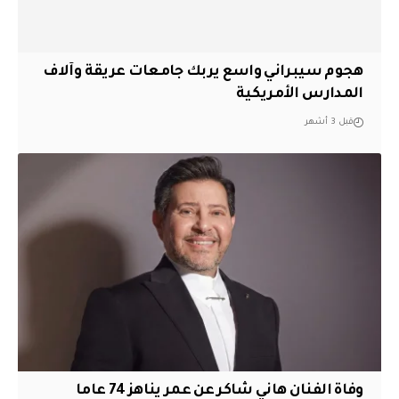
هجوم سيبراني واسع يربك جامعات عريقة وآلاف
المدارس الأمريكية
قبل 3 أشهر
وفاة الفنان هاني شاكر عن عمر يناهز 74 عاما