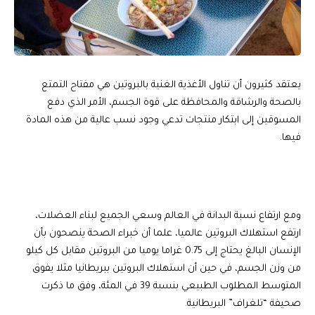
يعتقد كثيرون أن تناول الأغذية الغنية بالبروتين هي مفتاح التمتع
بالصحة والرشاقة والمحافظة على قوة الجسم، الأمر الذي دفع
المسوقين إلى ابتكار منتجات تدعي وجود نسب عالية من هذه المادة
فيها.
ومع ارتفاع نسبة
البدانة
في العالم وسعي الجميع
لبناء العضلات
،
ارتفع استهلاك
البروتين
عالميا، علما أن خبراء الصحة ينصحون بأن
الإنسان البالغ يحتاج إلى 0.75 غراما يوميا من البروتين مقابل كل كيلو
من وزن الجسم، في حين أن استهلاك البروتين ببريطانيا مثلا يفوق
المتوسط المطلوب الطبيعي بنسبة 39 في المئة، وفق ما ذكرت
صحيفة “تلغراف” البريطانية.