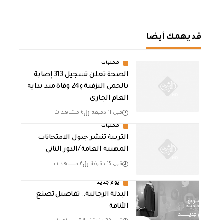
قد يهمك أيضا
محليات
الصحة تعلن تسجيل 313 إصابة
بالحمى النزفية و24 وفاة منذ بداية
العام الجاري
قبل 11 دقيقة
6 مشاهدات
محليات
التربية تنشر جدول الامتحانات
المهنية العامة /الدور الثاني
قبل 15 دقيقة
6 مشاهدات
يوم جديد
البدلة الرجالية.. تفاصيل تصنع
الأناقة