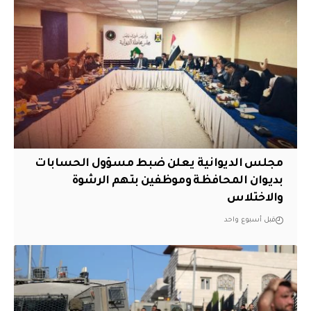
مجلس الديوانية يعلن ضبط مسؤول الحسابات
بديوان المحافظة وموظفين بتهم الرشوة
والاختلاس
قبل أسبوع واحد