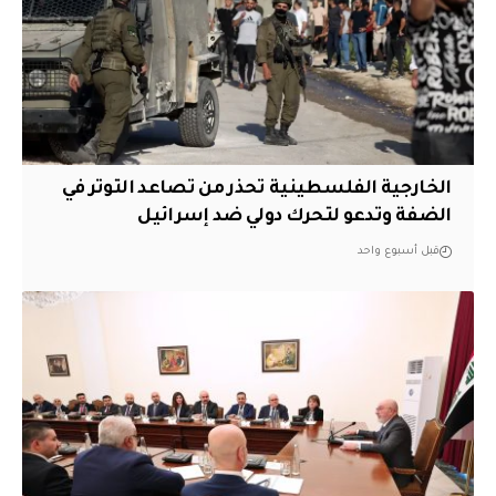
الخارجية الفلسطينية تحذر من تصاعد التوتر في
الضفة وتدعو لتحرك دولي ضد إسرائيل
قبل أسبوع واحد