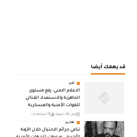
قد يهمك أيضا
أمن
الاعلام الامني: رفع مستوى
الجاهزية والاستعداد القتالي
للقوات الأمنية والعسكرية
قبل 36 دقيقة
19 مشاهدات
تقارير
تنامي جرائم الاحتيال خلال الآونة