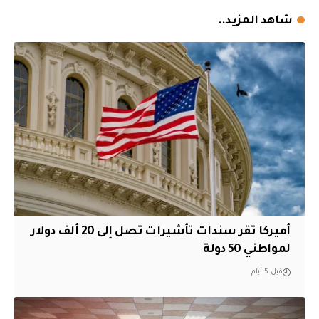
شاهد المزيد..
أميركا تقر سندات تأشيرات تصل إلى 20 ألف دولار
لمواطني 50 دولة
قبل 5 أيام