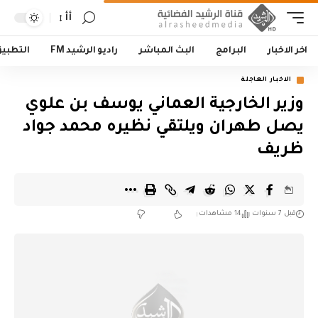
أأ
اخر الاخبار
البرامج
البث المباشر
راديو الرشيد FM
التطبي
الاخبار العاجلة
وزير الخارجية العماني يوسف بن علوي
يصل طهران ويلتقي نظيره محمد جواد
ظريف
قبل 7 سنوات
14 مشاهدات