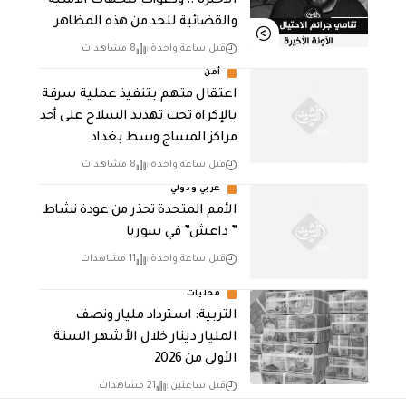
الأخيرة .. ودعوات للجهات الأمنية
والقضائية للحد من هذه المظاهر
قبل ساعة واحدة
8 مشاهدات
أمن
اعتقال متهم بتنفيذ عملية سرقة
بالإكراه تحت تهديد السلاح على أحد
مراكز المساج وسط بغداد
قبل ساعة واحدة
8 مشاهدات
عربي ودولي
الأمم المتحدة تحذر من عودة نشاط
” داعش” في سوريا
قبل ساعة واحدة
11 مشاهدات
محليات
التربية: استرداد مليار ونصف
المليار دينار خلال الأشهر الستة
الأولى من 2026
قبل ساعتين
21 مشاهدات