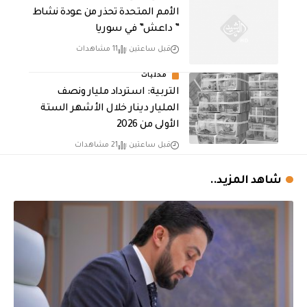
الأمم المتحدة تحذر من عودة نشاط
” داعش” في سوريا
قبل ساعتين
11 مشاهدات
محليات
التربية: استرداد مليار ونصف
المليار دينار خلال الأشهر الستة
الأولى من 2026
قبل ساعتين
21 مشاهدات
شاهد المزيد..