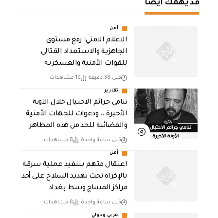
قد يهمك أيضا
أمن
الاعلام الامني: رفع مستوى
الجاهزية والاستعداد القتالي
للقوات الأمنية والعسكرية
قبل 38 دقيقة
19 مشاهدات
تقارير
تنامي جرائم الاحتيال خلال الآونة
الأخيرة .. ودعوات للجهات الأمنية
والقضائية للحد من هذه المظاهر
قبل ساعة واحدة
8 مشاهدات
أمن
اعتقال متهم بتنفيذ عملية سرقة
بالإكراه تحت تهديد السلاح على أحد
مراكز المساج وسط بغداد
قبل ساعة واحدة
8 مشاهدات
عربي ودولي