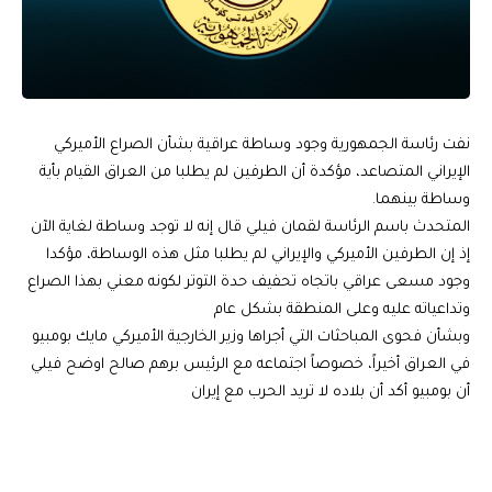
نفت رئاسة الجمهورية وجود وساطة عراقية بشأن الصراع الأميركي
الإيراني المتصاعد، مؤكدة أن الطرفين لم يطلبا من العراق القيام بأية
وساطة بينهما.
المتحدث باسم الرئاسة لقمان فيلي قال إنه لا توجد وساطة لغاية الآن
إذ إن الطرفين الأميركي والإيراني لم يطلبا مثل هذه الوساطة، مؤكدا
وجود مسعى عراقي باتجاه تحفيف حدة التوتر لكونه معني بهذا الصراع
وتداعياته عليه وعلى المنطقة بشكل عام
وبشأن فحوى المباحثات التي أجراها وزير الخارجية الأميركي مايك بومبيو
في العراق أخيراً، خصوصاً اجتماعه مع الرئيس برهم صالح اوضح فيلي
أن بومبيو أكد أن بلاده لا تريد الحرب مع إيران