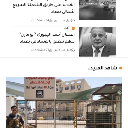
انقلابه على طريق الشعلة السريع
شمالي بغداد
قبل ساعتين
14 مشاهدات
أمن
اعتقال أحمد الجبوري “أبو مازن”
بتهم تتعلق بالفساد في بغداد
قبل ساعتين
75 مشاهدات
شاهد المزيد..