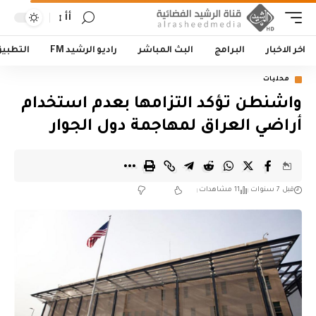
أأ
اخر الاخبار
البرامج
البث المباشر
راديو الرشيد FM
التطبي
محليات
واشنطن تؤكد التزامها بعدم استخدام
أراضي العراق لمهاجمة دول الجوار
قبل 7 سنوات
11 مشاهدات