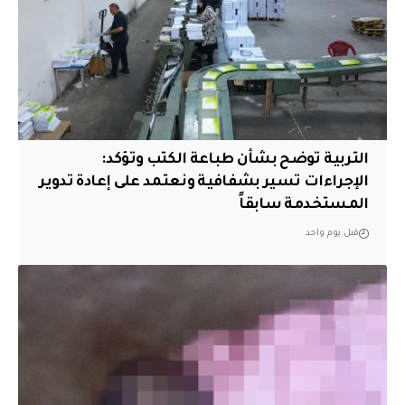
التربية توضح بشأن طباعة الكتب وتؤكد:
الإجراءات تسير بشفافية ونعتمد على إعادة تدوير
المستخدمة سابقاً
قبل يوم واحد