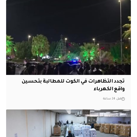
تجدد التظاهرات في الكوت للمطالبة بتحسين
واقع الكهرباء
قبل 24 ساعة