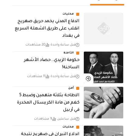
محليات
الدفاع المدني يخمد حريق صهريج
انقلب على طريق الشعلة السريع
في بغداد
قبل ساعة واحدة
20 مشاهدات
الثامنة
حكومة الزيدي.. حصاد الأشهر
الساخنة!
قبل ساعة واحدة
11 مشاهدات
أمن
الاطاحة بثلاثة متهمين وضبط 5
كغم من مادة الكريستال المخدرة ​
في أربيل
قبل ساعتين
9 مشاهدات
محليات
اندلاع النيران في صهريج نتيجة