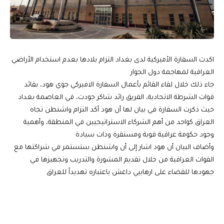
اكدت السفارة الأميركية لدى بغداد التزام بلادها بعدم استخدام الأراضي
العراقية لمهاجمة دول الجوار
جاء ذلك خلال لقاء القائم بأعمال السفارة الاميركي جوي هود، بقائد
قوات الشرطة الاتحادية، الفريق رائد شاكر جودت، في العاصمة بغداد
حيث ذكرت السفارة في بيان لها أن هود أكد التزام واشنطن تجاه
العراق كواحد من أهم الشركاء الاستراتيجيين في المنطقة، وأهمية
وجود حكومة عراقية قوية ومستقرة وذات سيادة
وأضاف البيان أن هود اشار إلى أن واشنطن ستستمر في شراكتها مع
القوات العراقية من خلال تقديم المشورة والتدريب وتجهيزها في
جهودها للقضاء على ارهابيي داعش باعتباره تهديداً للعراق