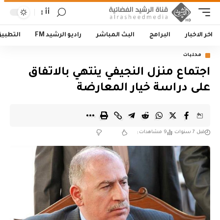
أأ
اخر الاخبار
البرامج
البث المباشر
راديو الرشيد FM
التطبي
محليات
اجتماع منزل النجيفي ينتهي بالاتفاق
على دراسة خيار المعارضة
قبل 7 سنوات
9 مشاهدات