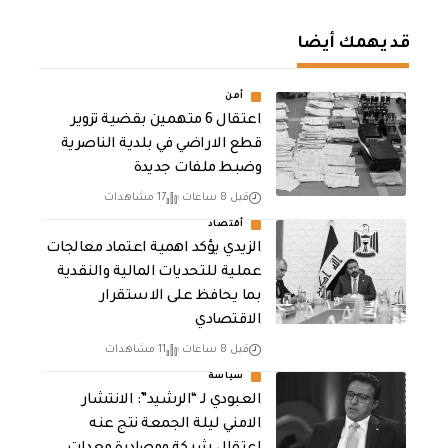
قد يهمك أيضا
أمن
اعتقال 6 متهمين بقضية تزوير
قطع الاراضي في بلدية الناصرية
وضبط ملفات جديدة
قبل 8 ساعات
17 مشاهدات
أقتصاد
الزيدي يؤكد اهمية اعتماد معالجات
عملية للتحديات المالية والنقدية
بما يحافظ على الاستقرار
الاقتصادي
قبل 8 ساعات
11 مشاهدات
سياسة
العبودي لـ “الرشيد”: الانتشار
الامني ليلة الجمعة نتج عنه