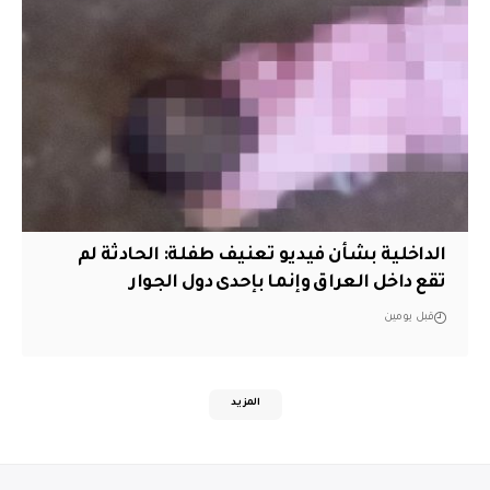
الداخلية بشأن فيديو تعنيف طفلة: الحادثة لم
تقع داخل العراق وإنما بإحدى دول الجوار
قبل يومين
المزيد