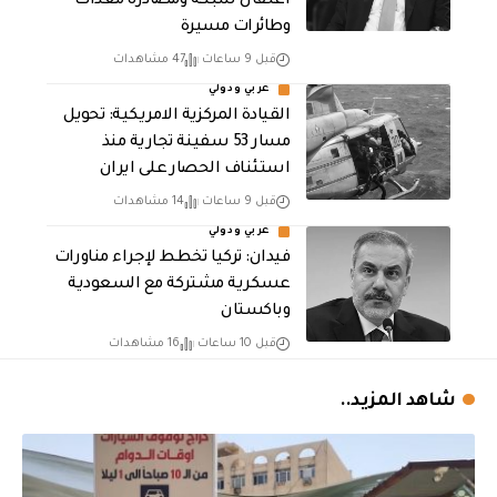
اعتقال شبكة ومصادرة معدات
وطائرات مسيرة
قبل 9 ساعات
47 مشاهدات
عربي ودولي
القيادة المركزية الامريكية: تحويل
مسار 53 سفينة تجارية منذ
استئناف الحصار على ايران
قبل 9 ساعات
14 مشاهدات
عربي ودولي
فيدان: تركيا تخطط لإجراء مناورات
عسكرية مشتركة مع السعودية
وباكستان
قبل 10 ساعات
16 مشاهدات
شاهد المزيد..