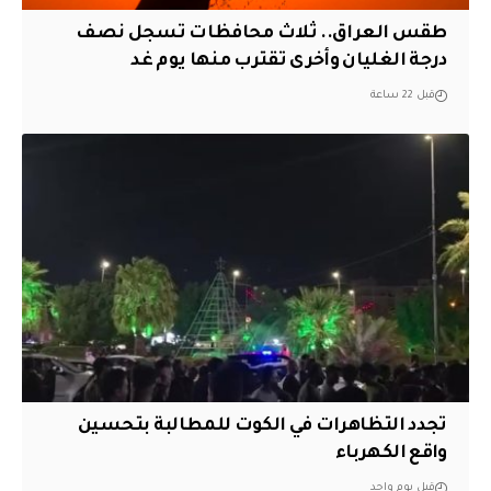
طقس العراق.. ثلاث محافظات تسجل نصف
درجة الغليان وأخرى تقترب منها يوم غد
قبل 22 ساعة
تجدد التظاهرات في الكوت للمطالبة بتحسين
واقع الكهرباء
قبل يوم واحد