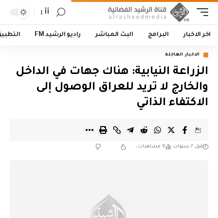
أأ
اخر الاخبار
البرامج
البث المباشر
راديو الرشيد FM
التطبي
الاخبار العاجلة
الزراعة النيابية: هناك جهات في الداخل
والخارج لا تريد للعراق الوصول إلى
الاكتفاء الذاتي
قبل 7 سنوات
9 مشاهدات