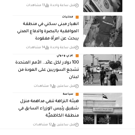
قبل ساعة واحدة
13 مشاهدات
محليات
انهيار مبنى سكني في منطقة
الموافقية بالبصرة والدفاع المدني
يبحث عن امرأة مفقودة
قبل ساعة واحدة
14 مشاهدات
عربي ودولي
100 دولار لكل عائد.. الأمم المتحدة
تشجع السوريين على العودة من
لبنان
قبل ساعتين
9 مشاهدات
سياسة
هيئة النزاهة تنفي مداهمة منزل
شقيق رئيس الوزراء السابق في
منطقة الكاظميَّة
قبل ساعتين
12 مشاهدات