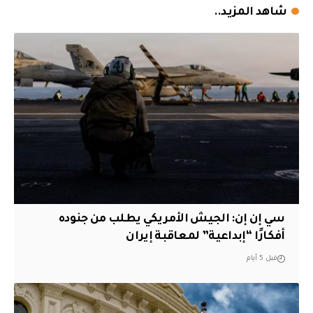
شاهد المزيد..
سي إن إن: الجيش الأمريكي يطلب من جنوده
أفكارًا “إبداعية” لمعاقبة إيران
قبل 5 أيام