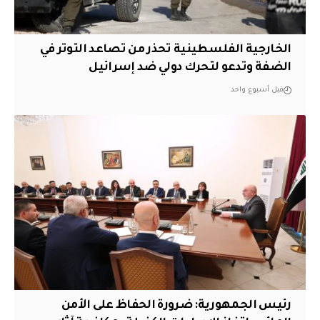
الخارجية الفلسطينية تحذر من تصاعد التوتر في
الضفة وتدعو لتحرك دولي ضد إسرائيل
قبل أسبوع واحد
رئيس الجمهورية: ضرورة الحفاظ على الأمن