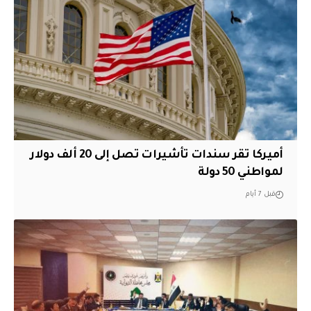
أميركا تقر سندات تأشيرات تصل إلى 20 ألف دولار
لمواطني 50 دولة
قبل 7 أيام