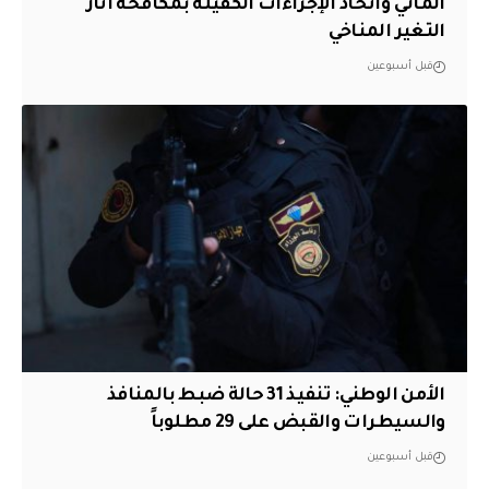
المائي واتخاذ الإجراءات الكفيلة بمكافحة آثار
التغير المناخي
قبل أسبوعين
الأمن الوطني: تنفيذ 31 حالة ضبط بالمنافذ
والسيطرات والقبض على 29 مطلوباً
قبل أسبوعين