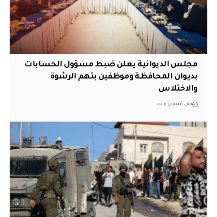
مجلس الديوانية يعلن ضبط مسؤول الحسابات
بديوان المحافظة وموظفين بتهم الرشوة
والاختلاس
قبل أسبوع واحد