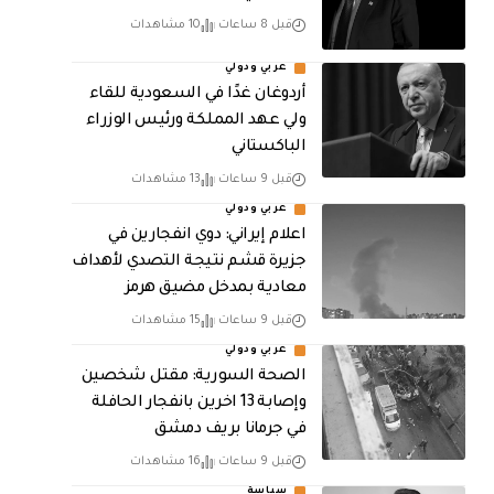
قبل 8 ساعات
10 مشاهدات
عربي ودولي
أردوغان غدًا في السعودية للقاء
ولي عهد المملكة ورئيس الوزراء
الباكستاني
قبل 9 ساعات
13 مشاهدات
عربي ودولي
اعلام إيراني: دوي انفجارين في
جزيرة قشم نتيجة التصدي لأهداف
معادية بمدخل مضيق هرمز
قبل 9 ساعات
15 مشاهدات
عربي ودولي
الصحة السورية: مقتل شخصين
وإصابة 13 اخرين بانفجار الحافلة
في جرمانا بريف دمشق
قبل 9 ساعات
16 مشاهدات
سياسة