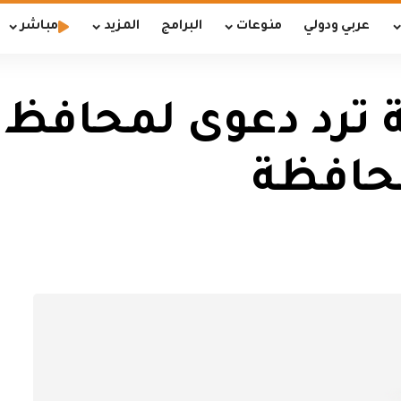
عربي ودولي
منوعات
البرامج
المزيد
مباشر
ة ترد دعوى لمحافظ 
حافظة