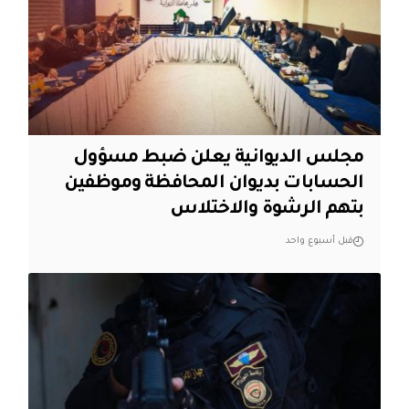
مجلس الديوانية يعلن ضبط مسؤول
الحسابات بديوان المحافظة وموظفين
بتهم الرشوة والاختلاس
قبل أسبوع واحد