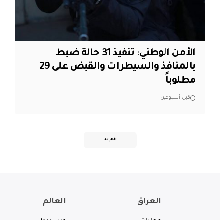
الأمن الوطني: تنفيذ 31 حالة ضبط
بالمنافذ والسيطرات والقبض على 29
مطلوباً
قبل أسبوعين
المزيد
العراق
العالم