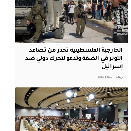
الخارجية الفلسطينية تحذر من تصاعد
التوتر في الضفة وتدعو لتحرك دولي ضد
إسرائيل
قبل أسبوع واحد