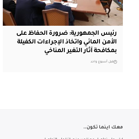
رئيس الجمهورية: ضرورة الحفاظ على
الأمن المائي واتخاذ الإجراءات الكفيلة
بمكافحة آثار التغير المناخي
قبل أسبوع واحد
معك اينما تكون..