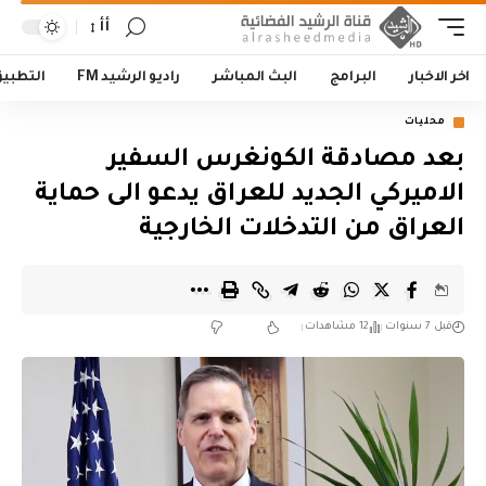
أأ
اخر الاخبار
البرامج
البث المباشر
راديو الرشيد FM
التطبي
محليات
بعد مصادقة الكونغرس السفير
الاميركي الجديد للعراق يدعو الى حماية
العراق من التدخلات الخارجية
قبل 7 سنوات
12 مشاهدات