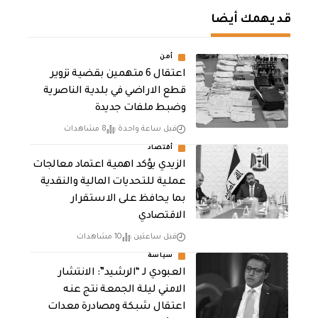
قد يهمك أيضا
أمن
اعتقال 6 متهمين بقضية تزوير
قطع الاراضي في بلدية الناصرية
وضبط ملفات جديدة
قبل ساعة واحدة
8 مشاهدات
أقتصاد
الزيدي يؤكد اهمية اعتماد معالجات
عملية للتحديات المالية والنقدية
بما يحافظ على الاستقرار
الاقتصادي
قبل ساعتين
10 مشاهدات
سياسة
العبودي لـ “الرشيد”: الانتشار
الامني ليلة الجمعة نتج عنه
اعتقال شبكة ومصادرة معدات