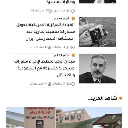
وطائرات مسيرة
قبل ساعتين
30 مشاهدات
عربي ودولي
القيادة المركزية الامريكية: تحويل
مسار 53 سفينة تجارية منذ
استئناف الحصار على ايران
قبل 3 ساعات
12 مشاهدات
عربي ودولي
فيدان: تركيا تخطط لإجراء مناورات
عسكرية مشتركة مع السعودية
وباكستان
قبل 3 ساعات
14 مشاهدات
شاهد المزيد..