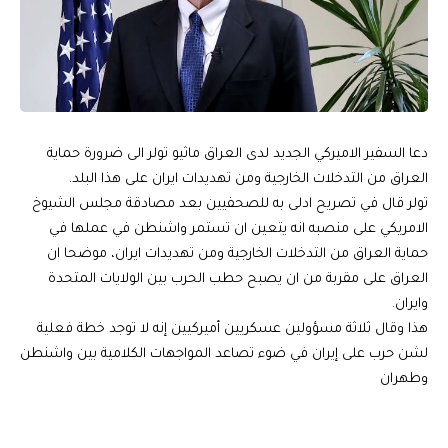
دعا السفير الاميركي الجديد لدى العراق ماثيو تولر الى ضرورة حماية
العراق من التدخلات الخارجية ومن تهديدات ايران على هذا البلد.
تولر قال في تصريح ادلى به للصحفيين بعد مصادقة مجلس الشيوخ
الامريكي على منصبه انه يتعين ان تستمر واشنطن في عملها في
حماية العراق من التدخلات الخارجية ومن تهديدات ايران، موضحا ان
العراق على مقربة من ان يصبح حطب الحرب بين الولايات المتحدة
وايران.
هذا وقال ثلاثة مسؤولين عسكريين أميركيين إنه لا توجد خطة فعلية
لشن حرب على إيران في ضوء تصاعد المواجهات الكلامية بين واشنطن
وطهران