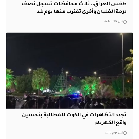
طقس العراق.. ثلاث محافظات تسجل نصف
درجة الغليان وأخرى تقترب منها يوم غد
قبل 16 ساعة
تجدد التظاهرات في الكوت للمطالبة بتحسين
واقع الكهرباء
قبل يوم واحد