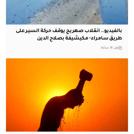
بالفيديو.. انقلاب صهريج يوقف حركة السير على
طريق سامراء- مكيشيفة بصلاح الدين
قبل 14 ساعة