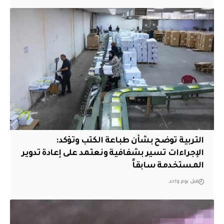
التربية توضح بشأن طباعة الكتب وتؤكد:
الإجراءات تسير بشفافية ونعتمد على إعادة تدوير
المستخدمة سابقاً
قبل يوم واحد