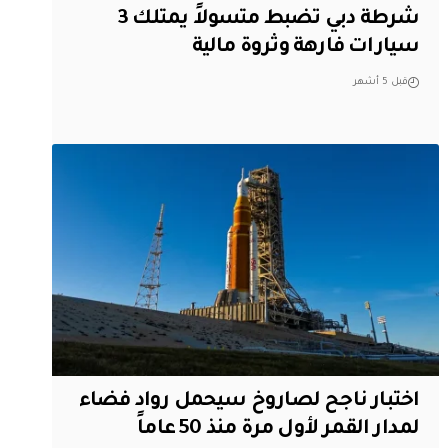
شرطة دبي تضبط متسولاً يمتلك 3
سيارات فارهة وثروة مالية
قبل 5 أشهر
اختبار ناجح لصاروخ سيحمل رواد فضاء
لمدار القمر لأول مرة منذ 50 عاماً