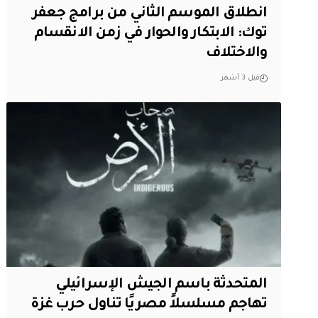
انطلاق الموسم الثاني من برامج جعفر
توك: الابتكار والحوار في زمن الانقسام
والاختلاف
قبل 3 أشهر
المتحدثة باسم الجيش الإسرائيلي
تهاجم مسلسلاً مصريًا تناول حرب غزة