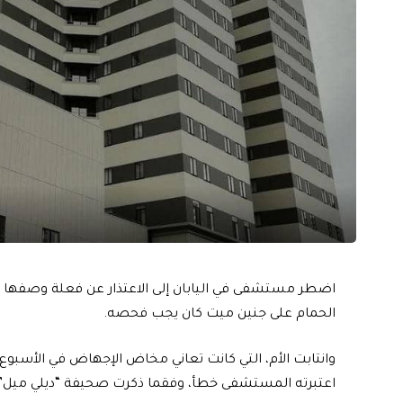
اضطر مستشفى في اليابان إلى الاعتذار عن فعلة وصفها ك
الحمام على جنين ميت كان يجب فحصه.
وانتابت الأم، التي كانت تعاني مخاض الإجهاض في الأسبو
اعتبرته المستشفى خطأ، وفقما ذكرت صحيفة “ديلي ميل” ا