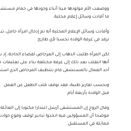
ووضعت الأم مولودها ميتا أثناء وجودها في حمام مستشفى
ما أفادت وسائل إعلام محلية.
ترقد في غرفة الولادة تحسبا لأي طارئ.
لكن المرأة طلبت الذهاب إلى المرحاض لقضاء الحاجة، إذ نزل
أنها انتقلت بعد ذلك إلى غرفة مختلفة بناء على تعليمات 
أحد العمال بالمستشفى قام بتنظيف المرحاض الذي استخ
وبحسب تقارير طبية، فقد توقف قلب الطفل عن العمل
قبل الولادة بأربعة أيام.
وقال الزوج إن المستشفى أرسل اعتذارا مكتوبا إلى العائلة،
موضحا أن المسؤولين فيه اتخذوا تدابير لوقف وقوع حواد
مماثلة في المستقبل.