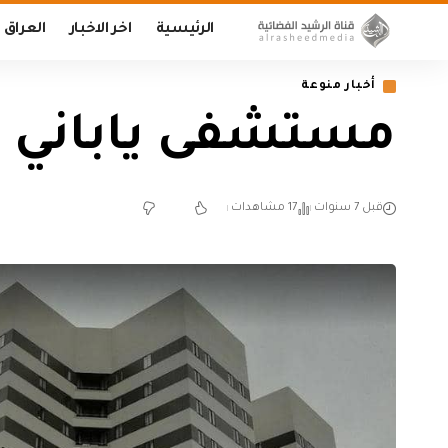
الرئيسية
اخر الاخبار
العراق
أخبار منوعة
مستشفى ياباني يع
قبل 7 سنوات
17 مشاهدات