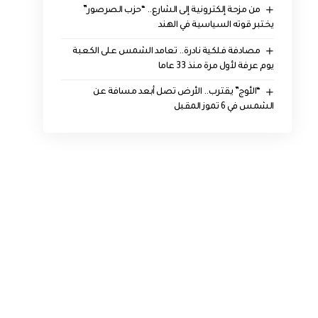
من مزحة إلكترونية إلى الشارع.. “حزب الصرصور”
يختبر قوته السياسية في الهند
مصادفة فلكية نادرة.. تعامد الشمس على الكعبة
يوم عرفة لأول مرة منذ 33 عاما
“الأوج” يقترب.. الأرض تصل أبعد مسافة عن
الشمس في 6 تموز المقبل