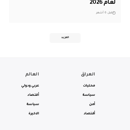
لعام 2026
قبل 6 أشهر
المزيد
العراق
العالم
محليات
عربي ودولي
سياسة
أقتصاد
أمن
سياسة
أقتصاد
الاخيرة