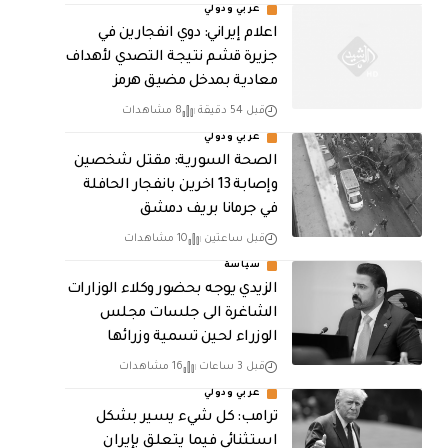
عربي ودولي
اعلام إيراني: دوي انفجارين في
جزيرة قشم نتيجة التصدي لأهداف
معادية بمدخل مضيق هرمز
قبل 54 دقيقة
8 مشاهدات
عربي ودولي
الصحة السورية: مقتل شخصين
وإصابة 13 اخرين بانفجار الحافلة
في جرمانا بريف دمشق
قبل ساعتين
10 مشاهدات
سياسة
الزيدي يوجه بحضور وكلاء الوزارات
الشاغرة الى جلسات مجلس
الوزراء لحين تسمية وزرائها
قبل 3 ساعات
16 مشاهدات
عربي ودولي
ترامب: كل شيء يسير بشكل
استثنائي فيما يتعلق بإيران