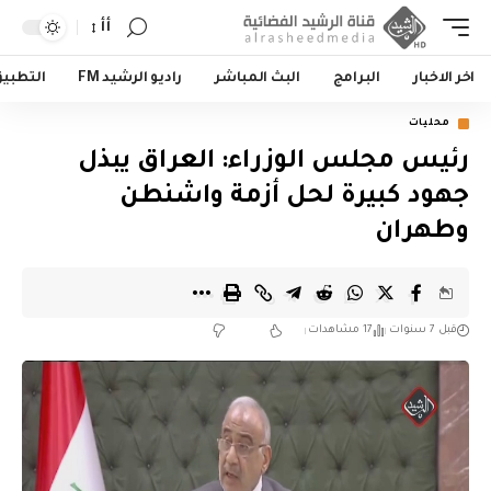
أأ
اخر الاخبار
البرامج
البث المباشر
راديو الرشيد FM
التطبي
محليات
رئيس مجلس الوزراء: العراق يبذل
جهود كبيرة لحل أزمة واشنطن
وطهران
قبل 7 سنوات
17 مشاهدات