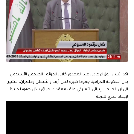
أكد رئيس الوزراء عادل عبد المهدي خلال المؤتمر الصحفي الأسبوعي
بذل الحكومة العراقية جهودا كبيرة لحل أزمة واشنطن وطهران، مشيرا
الى ان الخلاف الإيراني الأميركي ملف معقد والعراق يبذل جهودا كبيرة
لإيجاد مخرج للازمة