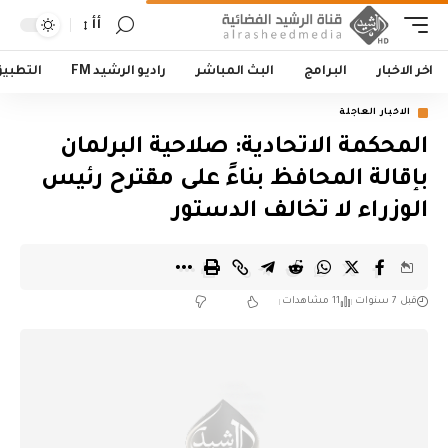
أأ
اخر الاخبار
البرامج
البث المباشر
راديو الرشيد FM
التطبي
الاخبار العاجلة
المحكمة الاتحادية: صلاحية البرلمان
بإقالة المحافظ بناءً على مقترح رئيس
الوزراء لا تخالف الدستور
قبل 7 سنوات
11 مشاهدات