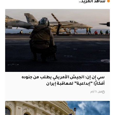
شاهد المزيد..
سي إن إن: الجيش الأمريكي يطلب من جنوده
أفكارًا “إبداعية” لمعاقبة إيران
قبل 5 أيام