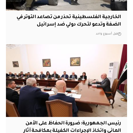
الخارجية الفلسطينية تحذر من تصاعد التوتر في
الضفة وتدعو لتحرك دولي ضد إسرائيل
قبل أسبوع واحد
رئيس الجمهورية: ضرورة الحفاظ على الأمن
المائي واتخاذ الإجراءات الكفيلة بمكافحة آثار