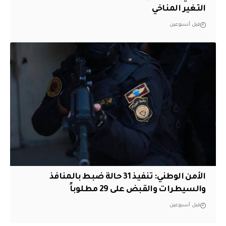
التغير المناخي
قبل أسبوعين
الأمن الوطني: تنفيذ 31 حالة ضبط بالمنافذ
والسيطرات والقبض على 29 مطلوباً
قبل أسبوعين