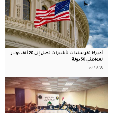
أميركا تقر سندات تأشيرات تصل إلى 20 ألف دولار
لمواطني 50 دولة
قبل 7 أيام