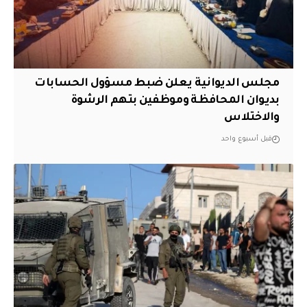
مجلس الديوانية يعلن ضبط مسؤول الحسابات
بديوان المحافظة وموظفين بتهم الرشوة
والاختلاس
قبل أسبوع واحد