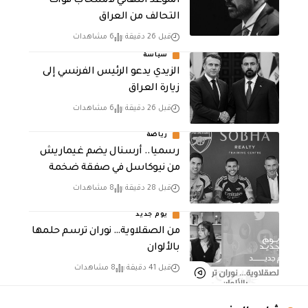
الموعد النهائي لانسحاب قوات
التحالف من العراق
قبل 26 دقيقة
6 مشاهدات
سياسة
الزيدي يدعو الرئيس الفرنسي إلى
زيارة العراق
قبل 26 دقيقة
6 مشاهدات
رياضة
رسميا.. أرسنال يضم غيماريش
من نيوكاسل في صفقة ضخمة
قبل 28 دقيقة
8 مشاهدات
يوم جديد
من الصقلاوية… نوران ترسم حلمها
بالألوان
قبل 41 دقيقة
8 مشاهدات