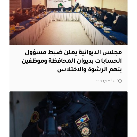
مجلس الديوانية يعلن ضبط مسؤول
الحسابات بديوان المحافظة وموظفين
بتهم الرشوة والاختلاس
قبل أسبوع واحد