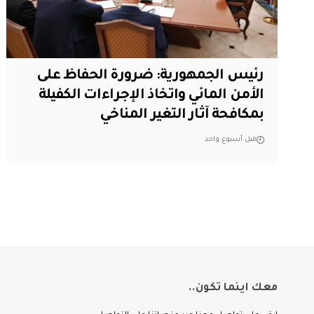
رئيس الجمهورية: ضرورة الحفاظ على
الأمن المائي واتخاذ الإجراءات الكفيلة
بمكافحة آثار التغير المناخي
قبل أسبوع واحد
معك اينما تكون..