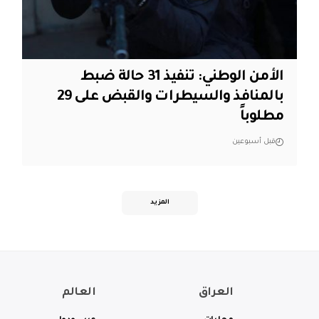
الأمن الوطني: تنفيذ 31 حالة ضبط
بالمنافذ والسيطرات والقبض على 29
مطلوباً
قبل أسبوعين
المزيد
العراق
العالم