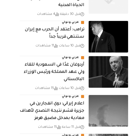
الحياة المدنية
قبل 30 دقيقة
4 مشاهدات
عربي ودولي
‏ترامب: أعتقد أن الحرب مع إيران
ستنتهي قريباً جداً
قبل 10 ساعات
11 مشاهدات
عربي ودولي
أردوغان غدًا في السعودية للقاء
ولي عهد المملكة ورئيس الوزراء
الباكستاني
قبل 10 ساعات
15 مشاهدات
عربي ودولي
اعلام إيراني: دوي انفجارين في
جزيرة قشم نتيجة التصدي لأهداف
معادية بمدخل مضيق هرمز
قبل 11 ساعة
15 مشاهدات
عربي ودولي