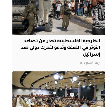
الخارجية الفلسطينية تحذر من تصاعد
التوتر في الضفة وتدعو لتحرك دولي ضد
إسرائيل
قبل أسبوع واحد