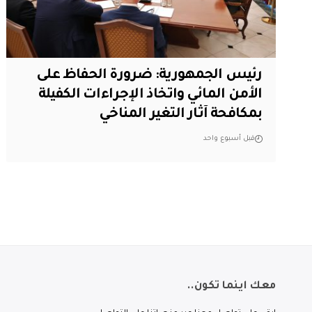
رئيس الجمهورية: ضرورة الحفاظ على
الأمن المائي واتخاذ الإجراءات الكفيلة
بمكافحة آثار التغير المناخي
قبل أسبوع واحد
معك اينما تكون..