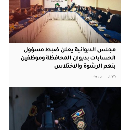
مجلس الديوانية يعلن ضبط مسؤول
الحسابات بديوان المحافظة وموظفين
بتهم الرشوة والاختلاس
قبل أسبوع واحد