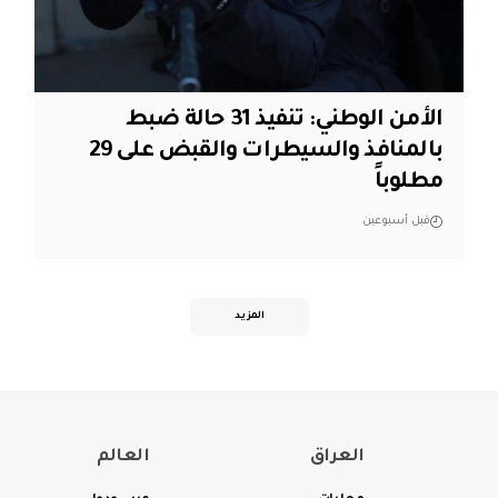
الأمن الوطني: تنفيذ 31 حالة ضبط
بالمنافذ والسيطرات والقبض على 29
مطلوباً
قبل أسبوعين
المزيد
العراق
العالم