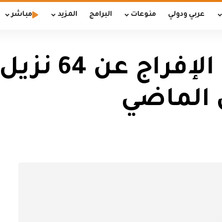
عربي ودولي
منوعات
البرامج
المزيد
مباشر
وزارة العدل تع
 الماضي