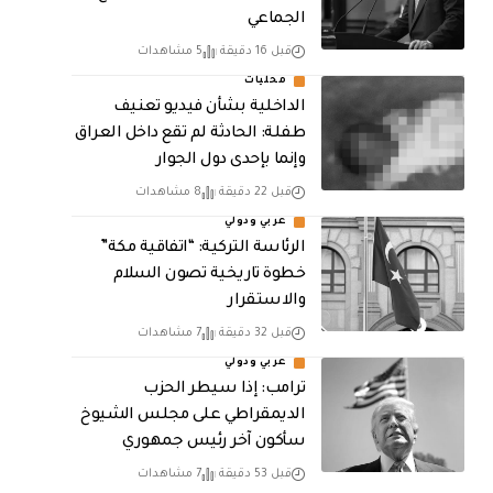
الجماعي
قبل 16 دقيقة
5 مشاهدات
محليات
الداخلية بشأن فيديو تعنيف
طفلة: الحادثة لم تقع داخل العراق
وإنما بإحدى دول الجوار
قبل 22 دقيقة
8 مشاهدات
عربي ودولي
الرئاسة التركية: “اتفاقية مكة”
خطوة تاريخية تصون السلام
والاستقرار
قبل 32 دقيقة
7 مشاهدات
عربي ودولي
ترامب: إذا سيطر الحزب
الديمقراطي على مجلس الشيوخ
سأكون آخر رئيس جمهوري
قبل 53 دقيقة
7 مشاهدات