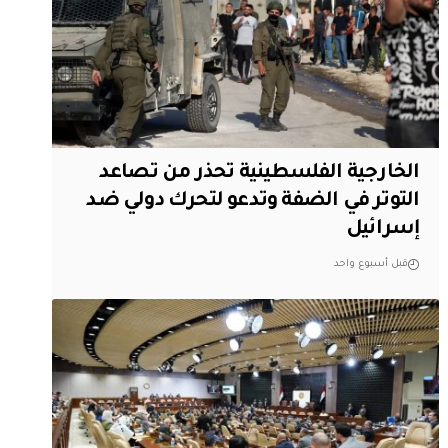
الخارجية الفلسطينية تحذر من تصاعد
التوتر في الضفة وتدعو لتحرك دولي ضد
إسرائيل
قبل أسبوع واحد