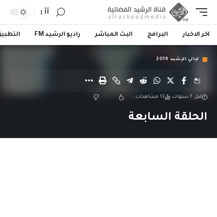
أأ
اخر الاخبار
البرامج
البث المباشر
راديو الرشيد FM
التطبي
ليالي الرشيد 2019
قبل 7 سنوات
13 مشاهدات
الحلقة السابعة