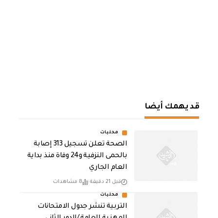
قد يهمك أيضا
محليات
الصحة تعلن تسجيل 313 إصابة
بالحمى النزفية و24 وفاة منذ بداية
العام الجاري
قبل 21 دقيقة
8 مشاهدات
محليات
التربية تنشر جدول الامتحانات