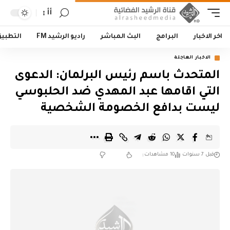
أأ
اخر الاخبار
البرامج
البث المباشر
راديو الرشيد FM
التطبي
الاخبار العاجلة
المتحدث باسم رئيس البرلمان: الدعوى
التي اقامها عبد المهدي ضد الحلبوسي
ليست بدافع الخصومة الشخصية
قبل 7 سنوات
10 مشاهدات