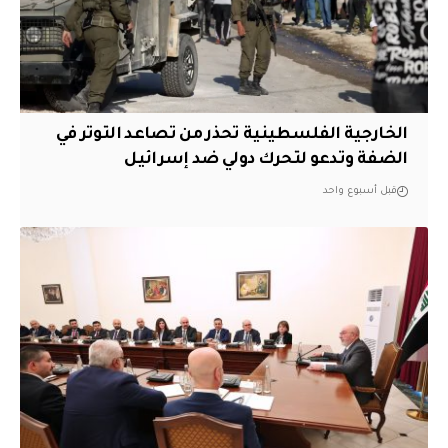
الخارجية الفلسطينية تحذر من تصاعد التوتر في
الضفة وتدعو لتحرك دولي ضد إسرائيل
قبل أسبوع واحد