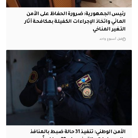
رئيس الجمهورية: ضرورة الحفاظ على الأمن
المائي واتخاذ الإجراءات الكفيلة بمكافحة آثار
التغير المناخي
قبل أسبوع واحد
الأمن الوطني: تنفيذ 31 حالة ضبط بالمنافذ