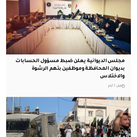
مجلس الديوانية يعلن ضبط مسؤول الحسابات
بديوان المحافظة وموظفين بتهم الرشوة
والاختلاس
قبل 7 أيام