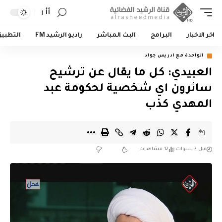
أأ
اخر الاخبار
البرامج
البث المباشر
راديو الرشيد FM
التطبي
الواحدة مع ادريس جواد
العبيدي: كل ما يقال عن ترشيح
سائرون اي شخصية لحكومة عبد
المهدي كذب
قبل 7 سنوات
12 مشاهدات