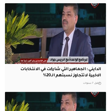
الدايني : الجماهير التي شاركت في الانتخابات
الاخيرة لاتتجاوز نسبتهم الــ20%
قبل 7 سنوات