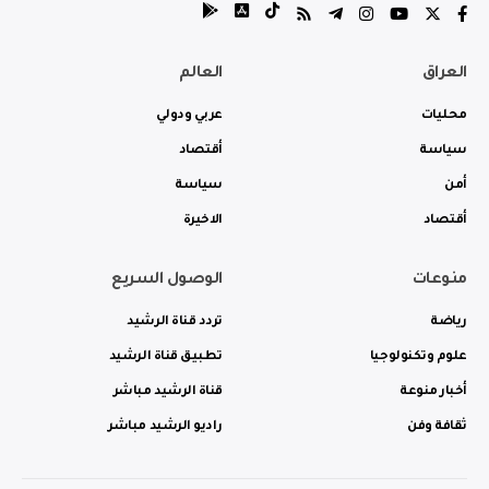
العراق
العالم
محليات
عربي ودولي
سياسة
أقتصاد
أمن
سياسة
أقتصاد
الاخيرة
منوعات
الوصول السريع
رياضة
تردد قناة الرشيد
علوم وتكنولوجيا
تطبيق قناة الرشيد
أخبار منوعة
قناة الرشيد مباشر
ثقافة وفن
راديو الرشيد مباشر