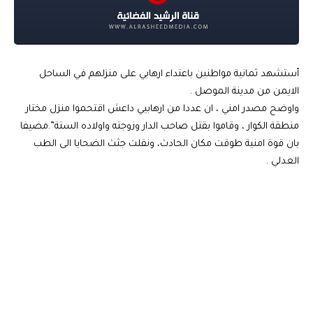
أستشهد ثمانية مواطنين باعتداء ارهابي على منزلهم في الساحل
الايمن من مدينة الموصل .
واوضح مصدر امني ، ان عددا من ارهابيي داعش اقتحموا منزل مختار
منطقة الكوار ، وقاموا بقتل صاحب الدار وزوجته واولاده الستة”.مضيفا
بان قوة امنية طوقت مكان الحادث، ونقلت جثث الضحايا الى الطب
العدلي .