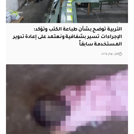
التربية توضح بشأن طباعة الكتب وتؤكد:
الإجراءات تسير بشفافية ونعتمد على إعادة تدوير
المستخدمة سابقاً
قبل يوم واحد