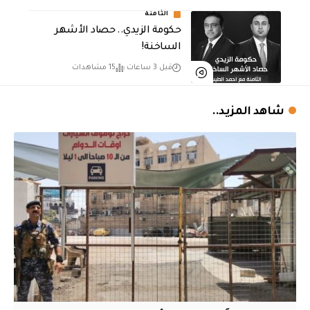
الثامنة
حكومة الزيدي.. حصاد الأشهر
الساخنة!
قبل 3 ساعات
15 مشاهدات
شاهد المزيد..