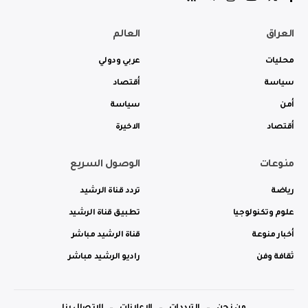
العراق
العالم
محليات
عربي ودولي
سياسة
أقتصاد
أمن
سياسة
أقتصاد
الاخيرة
منوعات
الوصول السريع
رياضة
تردد قناة الرشيد
علوم وتكنولوجيا
تطبيق قناة الرشيد
أخبار منوعة
قناة الرشيد مباشر
ثقافة وفن
راديو الرشيد مباشر