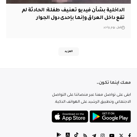
الداخلية بشأن فيديو تعنيف طفلة: الحادثة لم
تقع داخل العراق وإنما بإحدى دول الجوار
قبل يوم واحد
المزيد
معك اينما تكون..
ابقى على تواصل معنا عبر منصاتنا على التواصل
الاجتماعي وتطبيق الرشيد على الهواتف الذكية.