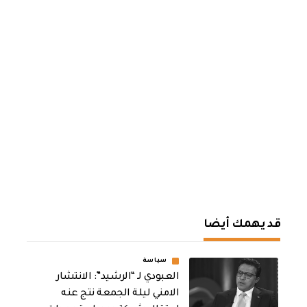
قد يهمك أيضا
سياسة
العبودي لـ “الرشيد”: الانتشار
الامني ليلة الجمعة نتج عنه