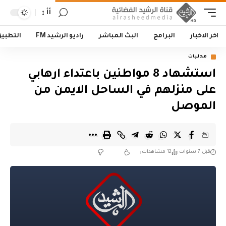
أأ
اخر الاخبار
البرامج
البث المباشر
راديو الرشيد FM
التطبي
محليات
استشهاد 8 مواطنين باعتداء ارهابي
على منزلهم في الساحل الايمن من
الموصل
قبل 7 سنوات
12 مشاهدات