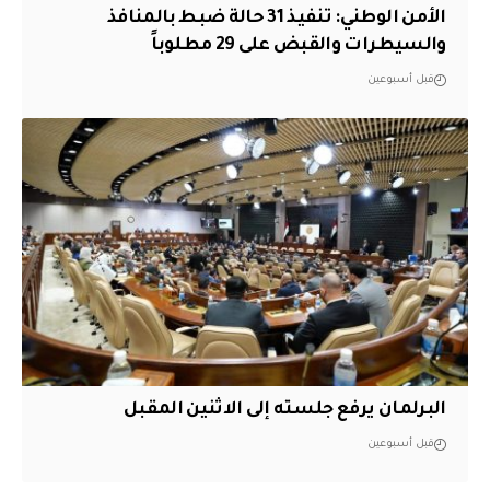
الأمن الوطني: تنفيذ 31 حالة ضبط بالمنافذ
والسيطرات والقبض على 29 مطلوباً
قبل أسبوعين
البرلمان يرفع جلسته إلى الاثنين المقبل
قبل أسبوعين