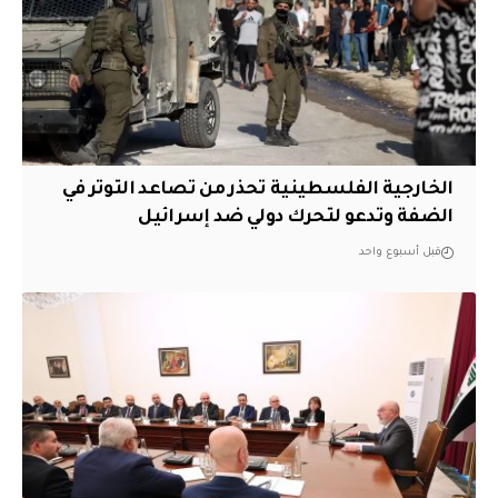
الخارجية الفلسطينية تحذر من تصاعد التوتر في
الضفة وتدعو لتحرك دولي ضد إسرائيل
قبل أسبوع واحد