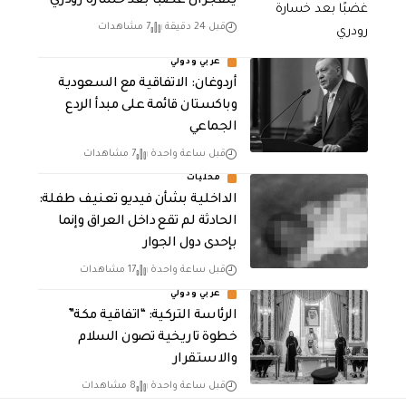
ينفجران غضبًا بعد خسارة رودري
قبل 24 دقيقة
7 مشاهدات
عربي ودولي
أردوغان: الاتفاقية مع السعودية
وباكستان قائمة على مبدأ الردع
الجماعي
قبل ساعة واحدة
7 مشاهدات
محليات
الداخلية بشأن فيديو تعنيف طفلة:
الحادثة لم تقع داخل العراق وإنما
بإحدى دول الجوار
قبل ساعة واحدة
17 مشاهدات
عربي ودولي
الرئاسة التركية: “اتفاقية مكة”
خطوة تاريخية تصون السلام
والاستقرار
قبل ساعة واحدة
8 مشاهدات