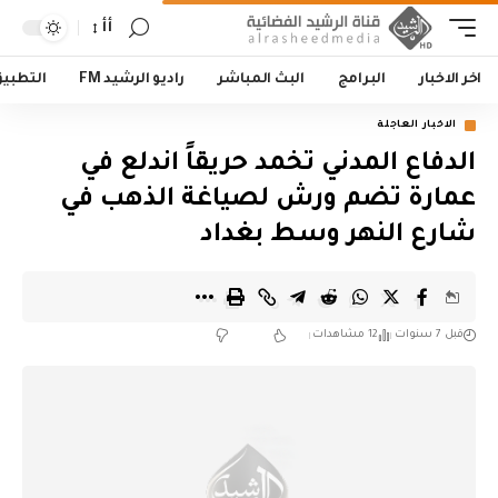
أأ
اخر الاخبار
البرامج
البث المباشر
راديو الرشيد FM
التطبي
الاخبار العاجلة
الدفاع المدني تخمد حريقاً اندلع في
عمارة تضم ورش لصياغة الذهب في
شارع النهر وسط بغداد
قبل 7 سنوات
12 مشاهدات