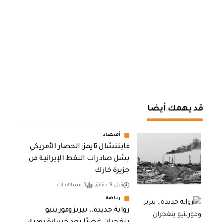
قد يهمك أيضا
أقتصاد
فايننشال تايمز: الحصار الأمريكي
يشل صادرات النفط الإيرانية من
جزيرة خارك
قبل 9 دقائق
3 مشاهدات
رياضة
رواية جديدة.. بيريز ومورينيو