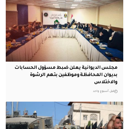
مجلس الديوانية يعلن ضبط مسؤول الحسابات
بديوان المحافظة وموظفين بتهم الرشوة
والاختلاس
قبل أسبوع واحد