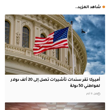
شاهد المزيد..
أميركا تقر سندات تأشيرات تصل إلى 20 ألف دولار
لمواطني 50 دولة
قبل 6 أيام