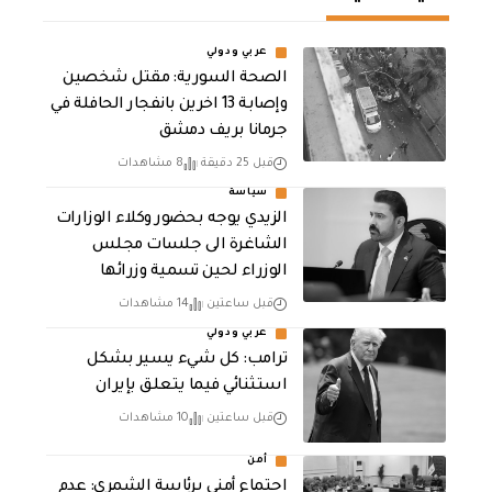
عربي ودولي
الصحة السورية: مقتل شخصين
وإصابة 13 اخرين بانفجار الحافلة في
جرمانا بريف دمشق
قبل 25 دقيقة
8 مشاهدات
سياسة
الزيدي يوجه بحضور وكلاء الوزارات
الشاغرة الى جلسات مجلس
الوزراء لحين تسمية وزرائها
قبل ساعتين
14 مشاهدات
عربي ودولي
ترامب: كل شيء يسير بشكل
استثنائي فيما يتعلق بإيران
قبل ساعتين
10 مشاهدات
أمن
اجتماع أمني برئاسة الشمري: عدم