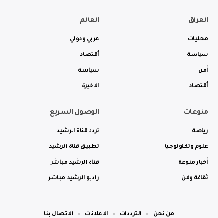
العراق
العالم
محليات
عربي ودولي
سياسة
أقتصاد
أمن
سياسة
أقتصاد
الاخيرة
منوعات
الوصول السريع
رياضة
تردد قناة الرشيد
علوم وتكنولوجيا
تطبيق قناة الرشيد
أخبار منوعة
قناة الرشيد مباشر
ثقافة وفن
راديو الرشيد مباشر
من نحن
الترددات
الاعلانات
الاتصال بنا