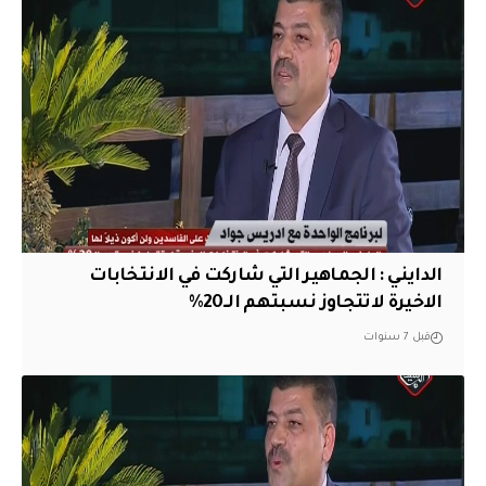
الدايني : الجماهير التي شاركت في الانتخابات
الاخيرة لاتتجاوز نسبتهم الــ20%
قبل 7 سنوات