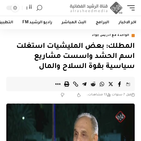
أأ
اخر الاخبار
البرامج
البث المباشر
راديو الرشيد FM
التطبي
الواحدة مع ادريس جواد
المطلك: بعض المليشيات استغلت
اسم الحشد واسست مشاريع
سياسية بقوة السلاح والمال
قبل 7 سنوات
13 مشاهدات