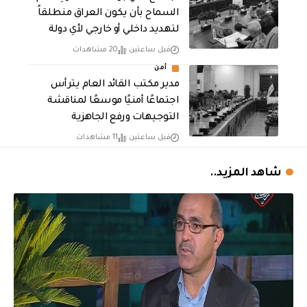
السماح بأن يكون العراق منطلقاً
لتهديد داخلي أو خارجي لأي دولة
قبل ساعتين
20 مشاهدات
أمن
مدير مكتب القائد العام يترأس
اجتماعًا أمنيًا موسعًا لمناقشة
التوجيهات ورفع الجاهزية
قبل ساعتين
11 مشاهدات
شاهد المزيد..