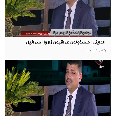
الدايني : مسؤولون عراقيون زاروا اسرائيل
قبل 7 سنوات