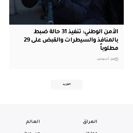
الأمن الوطني: تنفيذ 31 حالة ضبط
بالمنافذ والسيطرات والقبض على 29
مطلوباً
قبل أسبوعين
المزيد
العراق
العالم