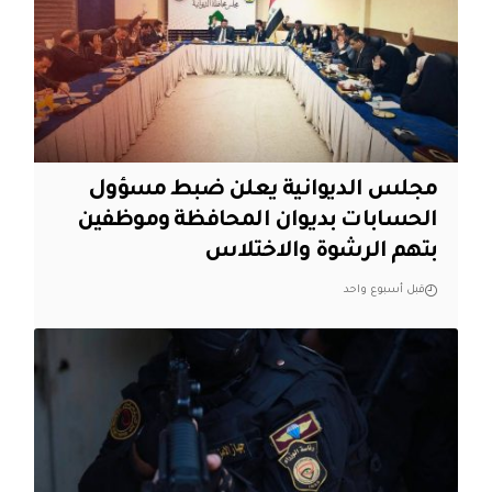
مجلس الديوانية يعلن ضبط مسؤول
الحسابات بديوان المحافظة وموظفين
بتهم الرشوة والاختلاس
قبل أسبوع واحد