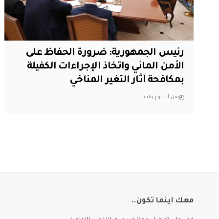
رئيس الجمهورية: ضرورة الحفاظ على
الأمن المائي واتخاذ الإجراءات الكفيلة
بمكافحة آثار التغير المناخي
قبل أسبوع واحد
معك اينما تكون..