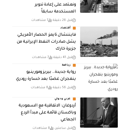
ونعتمد على إعادة تدوير
المستخدمة سابقاً
قبل 26 دقيقة
7 مشاهدات
أقتصاد
فايننشال تايمز: الحصار الأمريكي
يشل صادرات النفط الإيرانية من
جزيرة خارك
قبل 41 دقيقة
7 مشاهدات
رياضة
رواية جديدة.. بيريز ومورينيو
ينفجران غضبًا بعد خسارة رودري
قبل 56 دقيقة
8 مشاهدات
عربي ودولي
أردوغان: الاتفاقية مع السعودية
وباكستان قائمة على مبدأ الردع
الجماعي
قبل ساعتين
8 مشاهدات