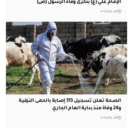
الإمام علي (ع) بذكرى وفاة الرسول (ص)
قبل يوم واحد
الصحة تعلن تسجيل 313 إصابة بالحمى النزفية
و24 وفاة منذ بداية العام الجاري
قبل يوم واحد