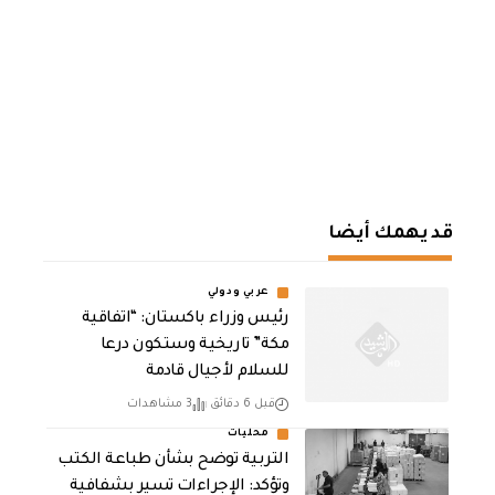
قد يهمك أيضا
عربي ودولي
رئيس وزراء باكستان: “اتفاقية
مكة” تاريخية وستكون درعا
للسلام لأجيال قادمة
قبل 6 دقائق
3 مشاهدات
محليات
التربية توضح بشأن طباعة الكتب
وتؤكد: الإجراءات تسير بشفافية