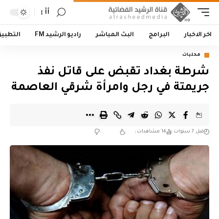
أأ
اخر الاخبار
البرامج
البث المباشر
راديو الرشيد FM
التطبي
محليات
شرطة بغداد تقبض على قاتل نفذ
جريمتة في رجل وامرأة شرقي العاصمة
قبل 7 سنوات
14 مشاهدات