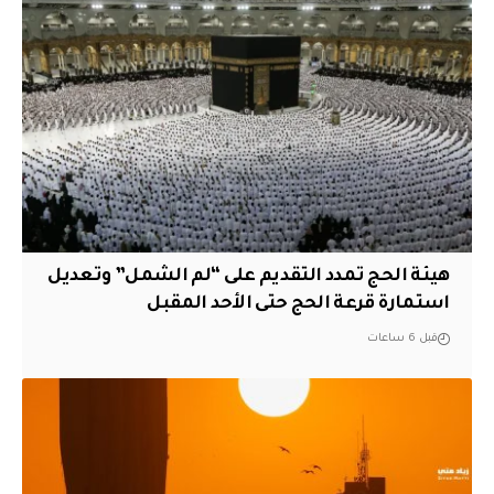
هيئة الحج تمدد التقديم على “لم الشمل” وتعديل
استمارة قرعة الحج حتى الأحد المقبل
قبل 6 ساعات