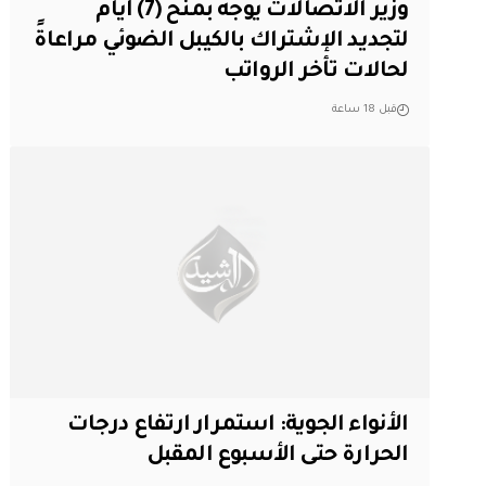
وزير الاتصالات يوجه بمنح (7) أيام
لتجديد الإشتراك بالكيبل الضوئي مراعاةً
لحالات تأخر الرواتب
قبل 18 ساعة
الأنواء الجوية: استمرار ارتفاع درجات
الحرارة حتى الأسبوع المقبل