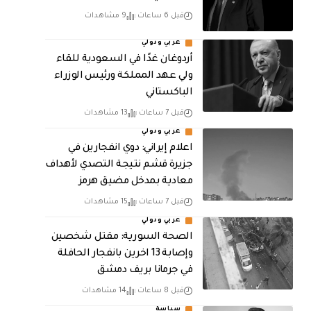
قبل 6 ساعات
9 مشاهدات
عربي ودولي
أردوغان غدًا في السعودية للقاء
ولي عهد المملكة ورئيس الوزراء
الباكستاني
قبل 7 ساعات
13 مشاهدات
عربي ودولي
اعلام إيراني: دوي انفجارين في
جزيرة قشم نتيجة التصدي لأهداف
معادية بمدخل مضيق هرمز
قبل 7 ساعات
15 مشاهدات
عربي ودولي
الصحة السورية: مقتل شخصين
وإصابة 13 اخرين بانفجار الحافلة
في جرمانا بريف دمشق
قبل 8 ساعات
14 مشاهدات
سياسة