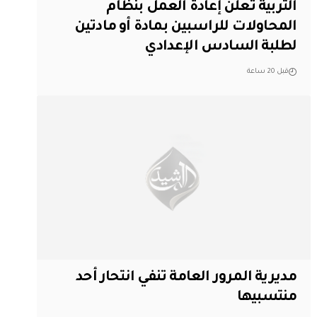
التربية تعلن إعادة العمل بنظام
المحاولات للراسبين بمادة أو مادتين
لطلبة السادس الإعدادي
قبل 20 ساعة
مديرية المرور العامة تنفي انتحار أحد
منتسبيها