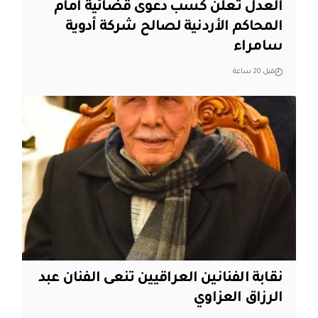
العدل تعلن كسب دعوى قضائية امام
المحاكم الأردنية لصالح شركة أدوية
سامراء
قبل 20 ساعة
نقابة الفنانين العراقيين تنعى الفنان عبد
الرزاق العزاوي