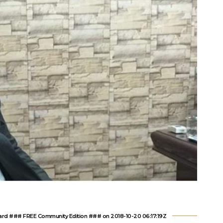
d ### FREE Community Edition ### on 2018-10-20 06:17:19Z | |