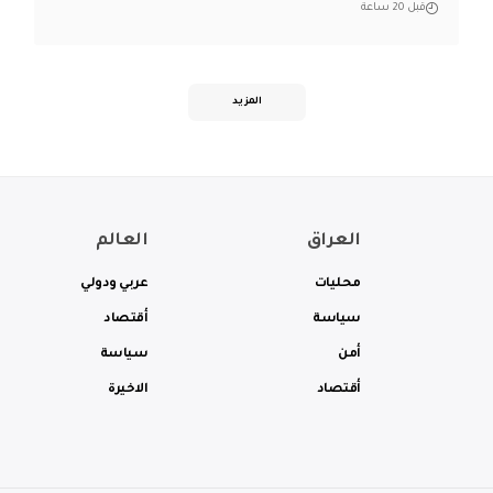
قبل 20 ساعة
المزيد
العراق
العالم
محليات
عربي ودولي
سياسة
أقتصاد
أمن
سياسة
أقتصاد
الاخيرة