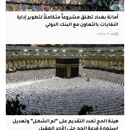
أمانة بغداد تطلق مشروعاً متكاملاً لتطوير إدارة
النفايات بالتعاون مع البنك الدولي
قبل 6 ساعات
هيئة الحج تمدد التقديم على “لم الشمل” وتعديل
استمارة قرعة الحج حتى الأحد المقبل