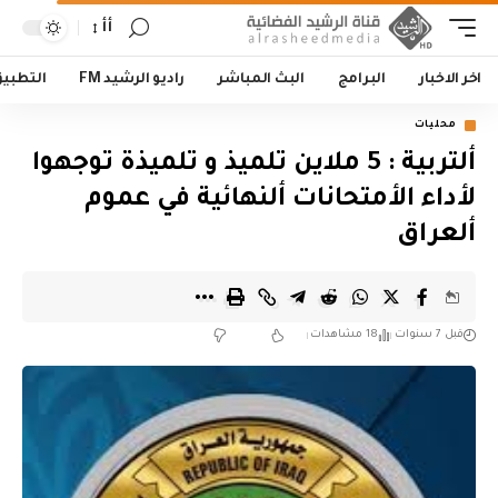
أأ
اخر الاخبار
البرامج
البث المباشر
راديو الرشيد FM
التطبي
محليات
ألتربية : 5 ملاين تلميذ و تلميذة توجهوا
لأداء الأمتحانات ألنهائية في عموم
ألعراق
قبل 7 سنوات
18 مشاهدات