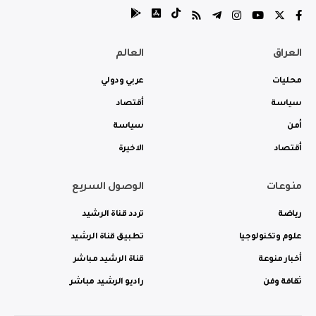
العراق
العالم
محليات
عربي ودولي
سياسة
أقتصاد
أمن
سياسة
أقتصاد
الاخيرة
منوعات
الوصول السريع
رياضة
تردد قناة الرشيد
علوم وتكنولوجيا
تطبيق قناة الرشيد
أخبار منوعة
قناة الرشيد مباشر
ثقافة وفن
راديو الرشيد مباشر