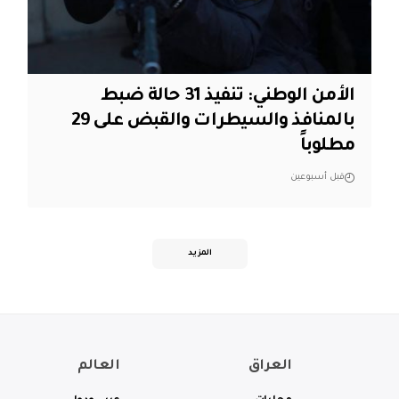
الأمن الوطني: تنفيذ 31 حالة ضبط
بالمنافذ والسيطرات والقبض على 29
مطلوباً
قبل أسبوعين
المزيد
العراق
العالم