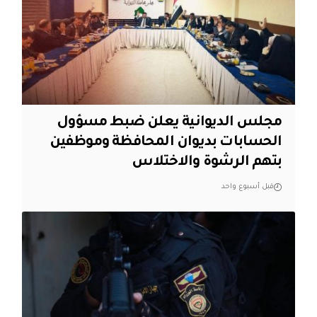
مجلس الديوانية يعلن ضبط مسؤول
الحسابات بديوان المحافظة وموظفين
بتهم الرشوة والاختلاس
قبل أسبوع واحد