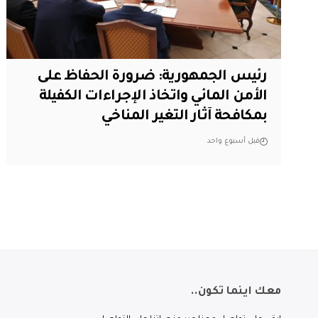
رئيس الجمهورية: ضرورة الحفاظ على
الأمن المائي واتخاذ الإجراءات الكفيلة
بمكافحة آثار التغير المناخي
قبل أسبوع واحد
معك اينما تكون..