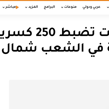
عربي ودولي
منوعات
البرامج
المزيد
مباشر
مكافحة المتفجر
ة في الشعب شمال 