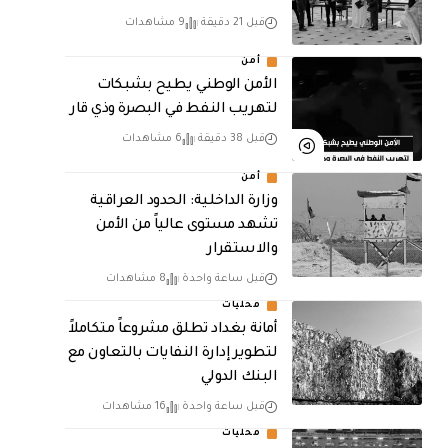
قبل 21 دقيقة
9 مشاهدات
أمن
الأمن الوطني يطيح بشبكات
لتهريب النفط في البصرة وذي قار
قبل 38 دقيقة
6 مشاهدات
أمن
وزارة الداخلية: الحدود العراقية
تشهد مستوى عالياً من الأمن
والاستقرار
قبل ساعة واحدة
8 مشاهدات
محليات
أمانة بغداد تطلق مشروعاً متكاملاً
لتطوير إدارة النفايات بالتعاون مع
البنك الدولي
قبل ساعة واحدة
16 مشاهدات
محليات