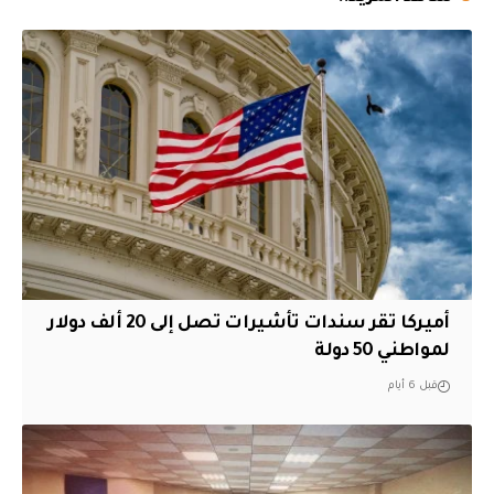
أميركا تقر سندات تأشيرات تصل إلى 20 ألف دولار
لمواطني 50 دولة
قبل 6 أيام