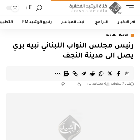
أأ
اخر الاخبار
البرامج
البث المباشر
راديو الرشيد FM
التطبي
الاخبار العاجلة
رئيس مجلس النواب اللبناني نبيه بري
يصل الى مدينة النجف
قبل 7 سنوات
6 مشاهدات