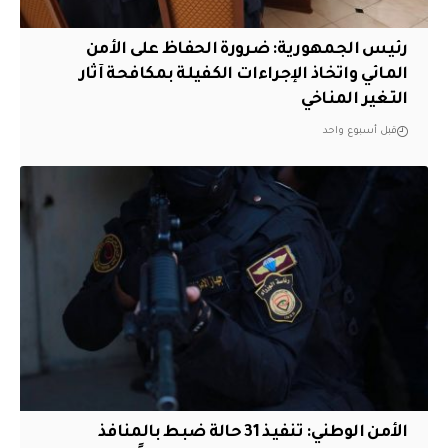
رئيس الجمهورية: ضرورة الحفاظ على الأمن
المائي واتخاذ الإجراءات الكفيلة بمكافحة آثار
التغير المناخي
قبل أسبوع واحد
الأمن الوطني: تنفيذ 31 حالة ضبط بالمنافذ