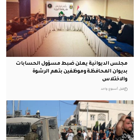
مجلس الديوانية يعلن ضبط مسؤول الحسابات
بديوان المحافظة وموظفين بتهم الرشوة
والاختلاس
قبل أسبوع واحد