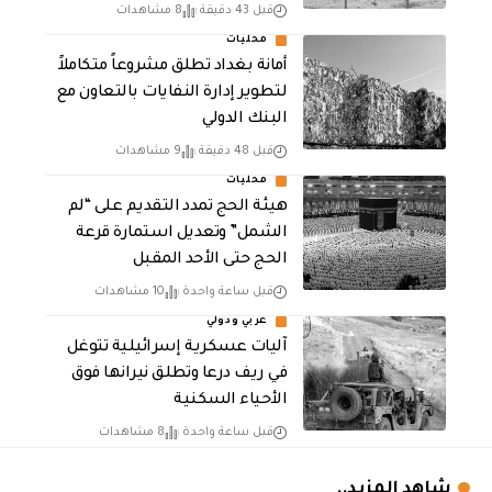
قبل 43 دقيقة
8 مشاهدات
محليات
أمانة بغداد تطلق مشروعاً متكاملاً
لتطوير إدارة النفايات بالتعاون مع
البنك الدولي
قبل 48 دقيقة
9 مشاهدات
محليات
هيئة الحج تمدد التقديم على “لم
الشمل” وتعديل استمارة قرعة
الحج حتى الأحد المقبل
قبل ساعة واحدة
10 مشاهدات
عربي ودولي
آليات عسكرية إسرائيلية تتوغل
في ريف درعا وتطلق نيرانها فوق
الأحياء السكنية
قبل ساعة واحدة
8 مشاهدات
شاهد المزيد..