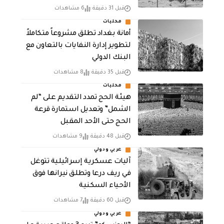
قبل 31 دقيقة
6 مشاهدات
محليات
أمانة بغداد تطلق مشروعاً متكاملاً
لتطوير إدارة النفايات بالتعاون مع
البنك الدولي
قبل 35 دقيقة
8 مشاهدات
محليات
هيئة الحج تمدد التقديم على “لم
الشمل” وتعديل استمارة قرعة
الحج حتى الأحد المقبل
قبل 48 دقيقة
9 مشاهدات
عربي ودولي
آليات عسكرية إسرائيلية تتوغل
في ريف درعا وتطلق نيرانها فوق
الأحياء السكنية
قبل 60 دقيقة
7 مشاهدات
عربي ودولي