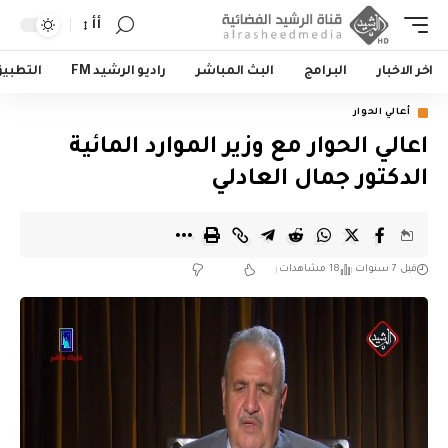
أأ
اخر الاخبار
البرامج
البث المباشر
راديو الرشيد FM
التطبي
أعالي الحوار
اعالي الحوار مع وزير الموارد المائية
الدكتور جمال العادلي
قبل 7 سنوات
18 مشاهدات