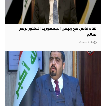
لقاء خاص مع رئيس الجمهورية الدكتور برهم
صالح
قبل 7 سنوات