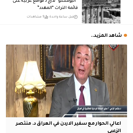
“اليونسكو” تدرج 3 مواقع عربية على
قائمة التراث “المهدد”
قبل ساعة واحدة
9 مشاهدات
شاهد المزيد..
اعالي الحوار مع سفير الاردن في العراق د. منتصر
الزعبي