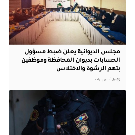
مجلس الديوانية يعلن ضبط مسؤول
الحسابات بديوان المحافظة وموظفين
بتهم الرشوة والاختلاس
قبل أسبوع واحد