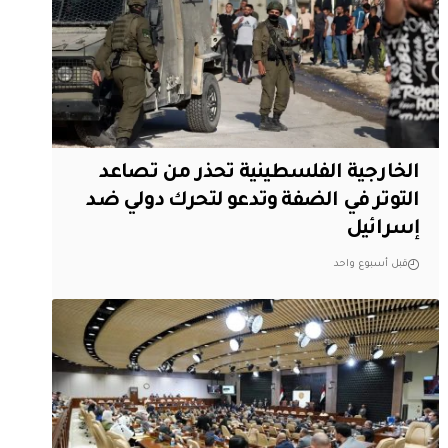
الخارجية الفلسطينية تحذر من تصاعد
التوتر في الضفة وتدعو لتحرك دولي ضد
إسرائيل
قبل أسبوع واحد