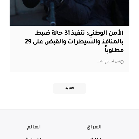
الأمن الوطني: تنفيذ 31 حالة ضبط
بالمنافذ والسيطرات والقبض على 29
مطلوباً
قبل أسبوع واحد
المزيد
العراق
العالم