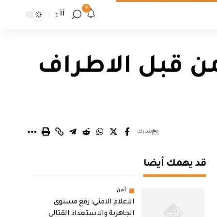
9
أأ
من قبل الاطراف
شارك
قد يهمك أيضا
أمن
الاعلام الامني: رفع مستوى
الجاهزية والاستعداد القتالي