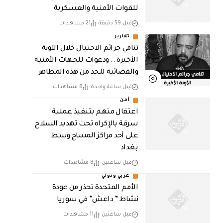
للقوات الأمنية والعسكرية
قبل 59 دقيقة
21 مشاهدات
تقارير
تنامي جرائم الاحتيال خلال الآونة
الأخيرة .. ودعوات للجهات الأمنية
والقضائية للحد من هذه المظاهر
قبل ساعة واحدة
8 مشاهدات
أمن
اعتقال متهم بتنفيذ عملية
سرقة بالإكراه تحت تهديد السلاح
على أحد مراكز المساج وسط
بغداد
قبل ساعتين
8 مشاهدات
عربي ودولي
الأمم المتحدة تحذر من عودة
نشاط ” داعش” في سوريا
قبل ساعتين
11 مشاهدات