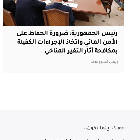
رئيس الجمهورية: ضرورة الحفاظ على
الأمن المائي واتخاذ الإجراءات الكفيلة
بمكافحة آثار التغير المناخي
قبل أسبوع واحد
معك اينما تكون..