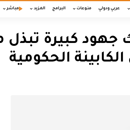
عربي ودولي
منوعات
البرامج
المزيد
مباشر
 جهود كبيرة تبذل 
لكابينة الحكومية