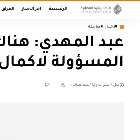
الرئيسية
اخر الاخبار
العراق
الاخبار العاجلة
عبد المهدي: هناك
المسؤولة لاكمال ا
قبل 7 سنوات
11 مشاهدات