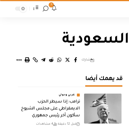
9
أأ
 السعودية
شارك
قد يهمك أيضا
عربي ودولي
ترامب: إذا سيطر الحزب
الديمقراطي على مجلس الشيوخ
سأكون آخر رئيس جمهوري
قبل 12 دقيقة
4 مشاهدات