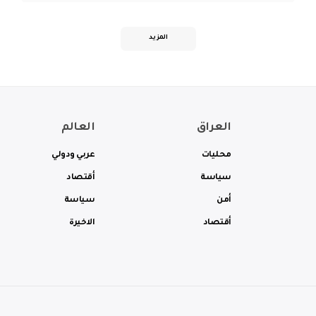
المزيد
العراق
العالم
محليات
عربي ودولي
سياسة
أقتصاد
أمن
سياسة
أقتصاد
الاخيرة