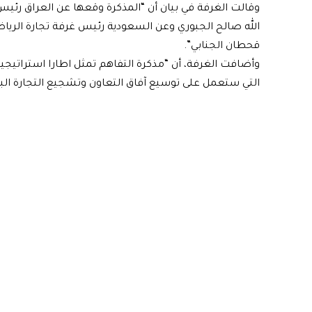
وقالت الغرفة في بيان أن “المذكرة وقعها عن العراق رئيس 
الله صالح الجبوري وعن السعودية رئيس غرفة تجارة الريا
قحطان الجنابي”.
وأضافت الغرفة، أن “مذكرة التفاهم تمثل اطارا استراتيجيا
التي ستعمل على توسيع آفاق التعاون وتشجيع التجارة البي