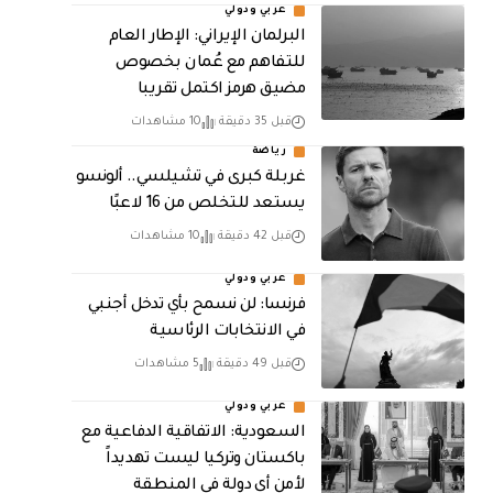
عربي ودولي
البرلمان الإيراني: الإطار العام
للتفاهم مع عُمان بخصوص
مضيق هرمز اكتمل تقريبا
قبل 35 دقيقة
10 مشاهدات
رياضة
غربلة كبرى في تشيلسي.. ألونسو
يستعد للتخلص من 16 لاعبًا
قبل 42 دقيقة
10 مشاهدات
عربي ودولي
فرنسا: لن نسمح بأي تدخل أجنبي
في الانتخابات الرئاسية
قبل 49 دقيقة
5 مشاهدات
عربي ودولي
السعودية: الاتفاقية الدفاعية مع
باكستان وتركيا ليست تهديداً
لأمن أي دولة في المنطقة