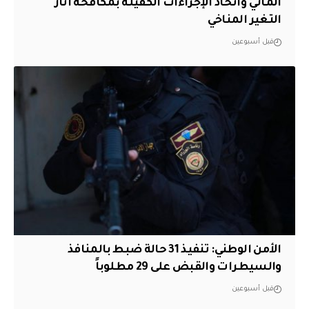
المائي واتخاذ الإجراءات الكفيلة بمكافحة آثار
التغير المناخي
قبل أسبوعين
الأمن الوطني: تنفيذ 31 حالة ضبط بالمنافذ
والسيطرات والقبض على 29 مطلوباً
قبل أسبوعين