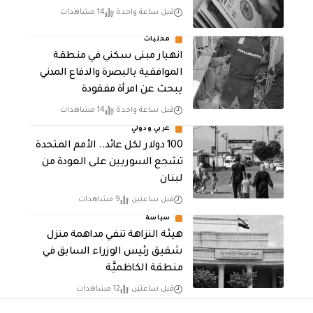
قبل ساعة واحدة
14 مشاهدات
محليات
انهيار مبنى سكني في منطقة
الموافقية بالبصرة والدفاع المدني
يبحث عن امرأة مفقودة
قبل ساعة واحدة
14 مشاهدات
عربي ودولي
100 دولار لكل عائد.. الأمم المتحدة
تشجع السوريين على العودة من
لبنان
قبل ساعتين
9 مشاهدات
سياسة
هيئة النزاهة تنفي مداهمة منزل
شقيق رئيس الوزراء السابق في
منطقة الكاظميَّة
قبل ساعتين
12 مشاهدات