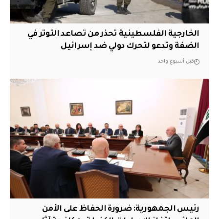
الخارجية الفلسطينية تحذر من تصاعد التوتر في
الضفة وتدعو لتحرك دولي ضد إسرائيل
قبل أسبوع واحد
رئيس الجمهورية: ضرورة الحفاظ على الأمن