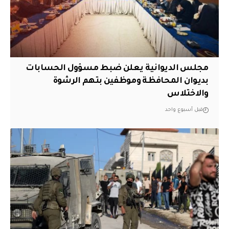
مجلس الديوانية يعلن ضبط مسؤول الحسابات
بديوان المحافظة وموظفين بتهم الرشوة
والاختلاس
قبل أسبوع واحد