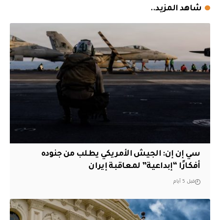
شاهد المزيد..
سي إن إن: الجيش الأمريكي يطلب من جنوده
أفكارًا “إبداعية” لمعاقبة إيران
قبل 5 أيام