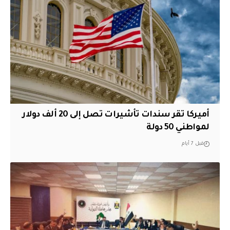
أميركا تقر سندات تأشيرات تصل إلى 20 ألف دولار
لمواطني 50 دولة
قبل 7 أيام