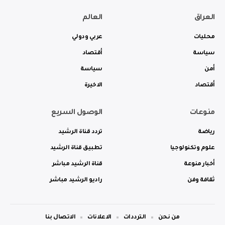
العراق
العالم
محليات
عربي ودولي
سياسة
أقتصاد
أمن
سياسة
أقتصاد
الاخيرة
منوعات
الوصول السريع
رياضة
تردد قناة الرشيد
علوم وتكنولوجيا
تطبيق قناة الرشيد
أخبار منوعة
قناة الرشيد مباشر
ثقافة وفن
راديو الرشيد مباشر
من نحن
الترددات
الاعلانات
الاتصال بنا