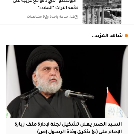
“اليونسكو” تدرج 3 مواقع عربية على
قائمة التراث “المهدد”
قبل ساعة واحدة
9 مشاهدات
شاهد المزيد..
السيد الصدر يعلن تشكيل لجنة لإدارة ملف زيارة
الإمام علي (ع) بذكرى وفاة الرسول (ص)