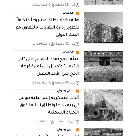
قبل 28 دقيقة
6 مشاهدات
محليات
أمانة بغداد تطلق مشروعاً متكاملاً
لتطوير إدارة النفايات بالتعاون مع
البنك الدولي
قبل 32 دقيقة
8 مشاهدات
محليات
هيئة الحج تمدد التقديم على “لم
الشمل” وتعديل استمارة قرعة
الحج حتى الأحد المقبل
قبل 45 دقيقة
9 مشاهدات
عربي ودولي
آليات عسكرية إسرائيلية تتوغل
في ريف درعا وتطلق نيرانها فوق
الأحياء السكنية
قبل 57 دقيقة
7 مشاهدات
عربي ودولي