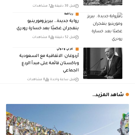
قبل 38 دقيقة
7 مشاهدات
رياضة
رواية جديدة.. بيريز ومورينيو
ينفجران غضبًا بعد خسارة رودري
قبل 52 دقيقة
8 مشاهدات
عربي ودولي
أردوغان: الاتفاقية مع السعودية
وباكستان قائمة على مبدأ الردع
الجماعي
قبل ساعة واحدة
8 مشاهدات
شاهد المزيد..