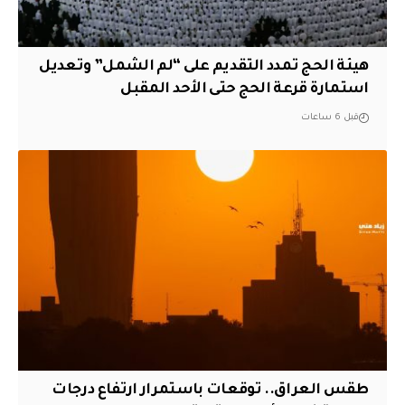
هيئة الحج تمدد التقديم على “لم الشمل” وتعديل
استمارة قرعة الحج حتى الأحد المقبل
قبل 6 ساعات
طقس العراق.. توقعات باستمرار ارتفاع درجات