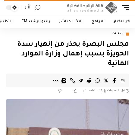
أأ
اخر الاخبار
البرامج
البث المباشر
راديو الرشيد FM
التطبي
محليات
مجلس البصرة يحذر من إنهيار سدة
الحويزة بسبب إهمال وزارة الموارد
المائية
قبل 7 سنوات
14 مشاهدات