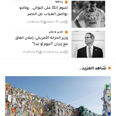
رياضة
لليوم الـ32 على التوالي.. رونالدو
يواصل الغياب عن النصر
قبل 55 دقيقة
10 مشاهدات
عربي ودولي
وزير الخزانة الأمريكي: إعلان اتفاق
مع إيران “اليوم أو غدا”
قبل ساعة واحدة
10 مشاهدات
شاهد المزيد..