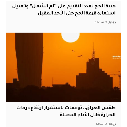
هيئة الحج تمدد التقديم على “لم الشمل” وتعديل
استمارة قرعة الحج حتى الأحد المقبل
قبل 9 ساعات
طقس العراق.. توقعات باستمرار ارتفاع درجات
الحرارة خلال الأيام المقبلة
قبل 12 ساعة