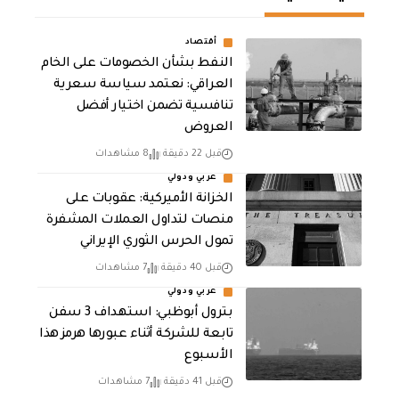
أقتصاد
النفط بشأن الخصومات على الخام
العراقي: نعتمد سياسة سعرية
تنافسية تضمن اختيار أفضل
العروض
قبل 22 دقيقة
8 مشاهدات
عربي ودولي
الخزانة الأميركية: عقوبات على
منصات لتداول العملات المشفرة
تمول الحرس الثوري الإيراني
قبل 40 دقيقة
7 مشاهدات
عربي ودولي
بترول أبوظبي: استهداف 3 سفن
تابعة للشركة أثناء عبورها هرمز هذا
الأسبوع
قبل 41 دقيقة
7 مشاهدات