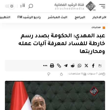
أأ
اخر الاخبار
البرامج
البث المباشر
راديو الرشيد FM
التطبي
محليات
عبد المهدي: الحكومة بصدد رسم
خارطة للفساد لمعرفة آليات عمله
ومحاربتها
قبل 7 سنوات
13 مشاهدات