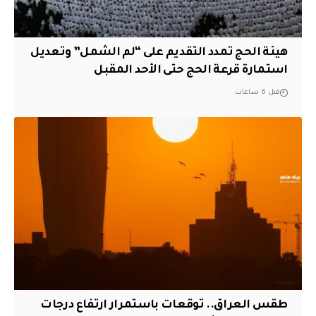
هيئة الحج تمدد التقديم على “لم الشمل” وتعديل
استمارة قرعة الحج حتى الأحد المقبل
قبل 6 ساعات
طقس العراق.. توقعات باستمرار ارتفاع درجات