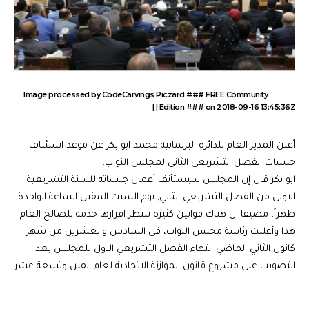
Image processed by CodeCarvings Piczard ### FREE Community
Edition ### on 2018-09-16 13:45:36Z | |
أعلن المدير العام للدائرة البرلمانية محمد ابو بكر عن موعد استئناف
جلسات الفصل التشريعي الثاني لمجلس النواب.
ابو بكر قال إن المجلس سيستأنف أعمال جلساته للسنة التشريعية
الاولى من الفصل التشريعي الثاني, يوم السبت المقبل الساعة الواحدة
ظهراً، مضيفا ان هناك قوانين كثيرة تنتظر اقرارها خدمة للصالح العام
هذا وأعلنت رئاسة مجلس النواب، في السادس والعشرين من شهر
كانون الثاني الماضي انتهاء الفصل التشريعي الاول للمجلس بعد
التصويت على مشروع قانون الموازنة الاتحادية لعام الفين وتسعة عشر