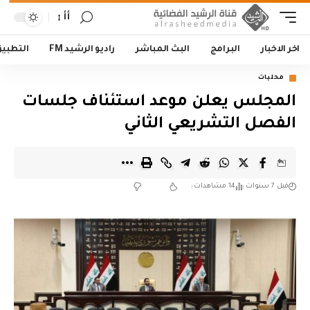
أأ
اخر الاخبار
البرامج
البث المباشر
راديو الرشيد FM
التطبي
محليات
المجلس يعلن موعد استئناف جلسات
الفصل التشريعي الثاني
قبل 7 سنوات
14 مشاهدات