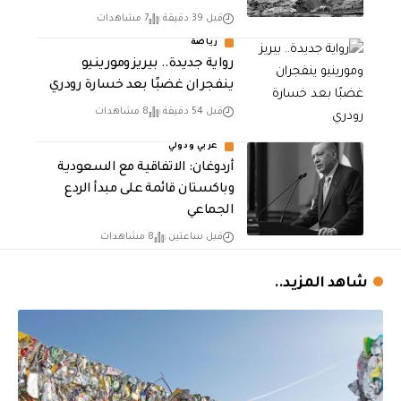
قبل 39 دقيقة
7 مشاهدات
رياضة
رواية جديدة.. بيريز ومورينيو
ينفجران غضبًا بعد خسارة رودري
قبل 54 دقيقة
8 مشاهدات
عربي ودولي
أردوغان: الاتفاقية مع السعودية
وباكستان قائمة على مبدأ الردع
الجماعي
قبل ساعتين
8 مشاهدات
شاهد المزيد..