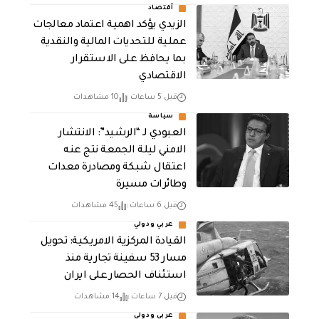
أقتصاد
الزيدي يؤكد اهمية اعتماد معالجات
عملية للتحديات المالية والنقدية
بما يحافظ على الاستقرار
الاقتصادي
قبل 5 ساعات
10 مشاهدات
سياسة
العبودي لـ “الرشيد”: الانتشار
الامني ليلة الجمعة نتج عنه
اعتقال شبكة ومصادرة معدات
وطائرات مسيرة
قبل 6 ساعات
45 مشاهدات
عربي ودولي
القيادة المركزية الامريكية: تحويل
مسار 53 سفينة تجارية منذ
استئناف الحصار على ايران
قبل 7 ساعات
14 مشاهدات
عربي ودولي