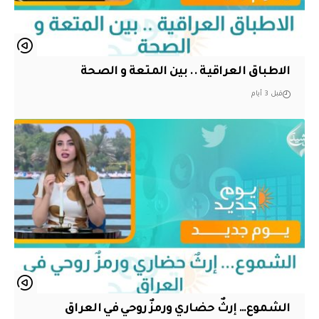
الاطباق العراقية .. بين المتعة و الصحة
قبل 3 أيام
الشموع… إرثٌ حضاري ورمزٌ روحي في العراق