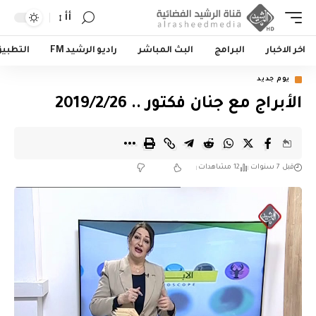
أأ
اخر الاخبار
البرامج
البث المباشر
راديو الرشيد FM
التطبي
يوم جديد
الأبراج مع جنان فكتور .. 2019/2/26
قبل 7 سنوات
12 مشاهدات