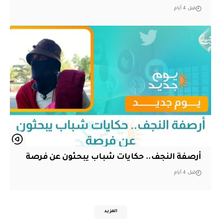
قبل 4 أيام
أرصفة النجف.. حكايات شباب يبحثون عن فرصة
قبل 4 أيام
المزيد