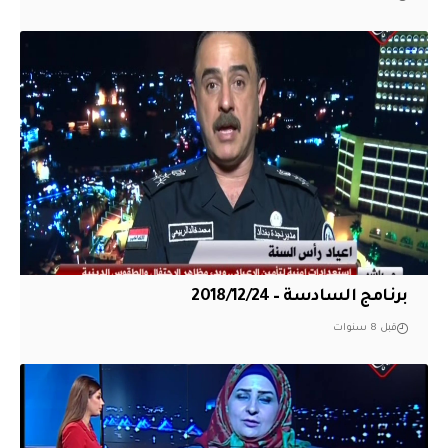
برنامج السادسة – 2018/12/24
قبل 8 سنوات