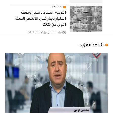
محليات
التربية: استرداد مليار ونصف
المليار دينار خلال الأشهر الستة
الأولى من 2026
قبل ساعتين
21 مشاهدات
شاهد المزيد..