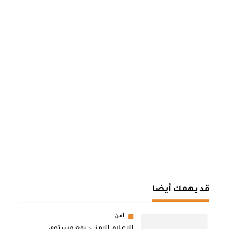
قد يهمك أيضا
أمن