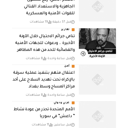
الاعلام الامني: رفع مستوى
الجاهزية والاستعداد القتالي
للقوات الأمنية والعسكرية
قبل 37 دقيقة
19 مشاهدات
تقارير
تنامي جرائم الاحتيال خلال الآونة
الأخيرة .. ودعوات للجهات الأمنية
والقضائية للحد من هذه المظاهر
قبل ساعة واحدة
8 مشاهدات
أمن
اعتقال متهم بتنفيذ عملية سرقة
بالإكراه تحت تهديد السلاح على أحد
مراكز المساج وسط بغداد
قبل ساعة واحدة
8 مشاهدات
عربي ودولي
الأمم المتحدة تحذر من عودة نشاط
” داعش” في سوريا
قبل ساعتين
11 مشاهدات