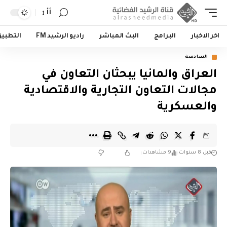
أأ
اخر الاخبار
البرامج
البث المباشر
راديو الرشيد FM
التطبي
السادسة
العراق والمانيا يبحثان التعاون في
مجالات التعاون التجارية والاقتصادية
والعسكرية
قبل 8 سنوات
9 مشاهدات