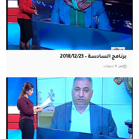
برنامج السادسة – 2018/12/23
قبل 8 سنوات