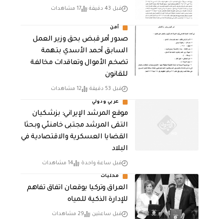
قبل 43 دقيقة
17 مشاهدات
أمن
صدور أمر قبض بحق وزير العمل
السابق أحمد الأسدي بتهمة
تضخم الأموال وتعاقدات مخالفة
للقانون
قبل 53 دقيقة
12 مشاهدات
عربي ودولي
موقع المرشد الإيراني: بزشكيان
التقى المرشد مجتبى خامنئي وبحثا
القضايا العسكرية والاقتصادية في
البلاد
قبل ساعة واحدة
14 مشاهدات
محليات
العراق وتركيا يوقعان اتفاق تفاهم
للإدارة الذكية للمياه
قبل ساعتين
29 مشاهدات