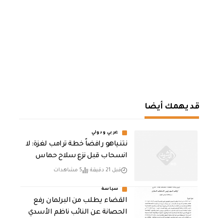
قد يهمك أيضا
عربي ودولي
نتنياهو رافضاً خطة ترامب لغزة: لا
انسحاب قبل نزع سلاح حماس
قبل 21 دقيقة
5 مشاهدات
سياسة
القضاء يطلب من البرلمان رفع
الحصانة عن النائب ناظم الأسدي