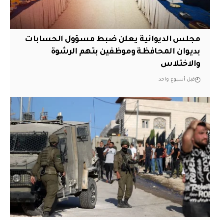
مجلس الديوانية يعلن ضبط مسؤول الحسابات
بديوان المحافظة وموظفين بتهم الرشوة
والاختلاس
قبل أسبوع واحد