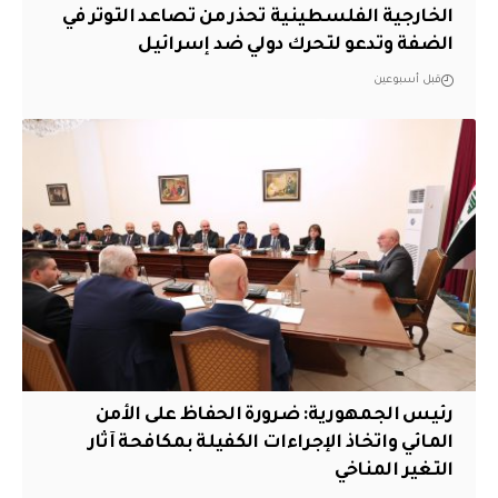
الخارجية الفلسطينية تحذر من تصاعد التوتر في
الضفة وتدعو لتحرك دولي ضد إسرائيل
قبل أسبوعين
رئيس الجمهورية: ضرورة الحفاظ على الأمن
المائي واتخاذ الإجراءات الكفيلة بمكافحة آثار
التغير المناخي