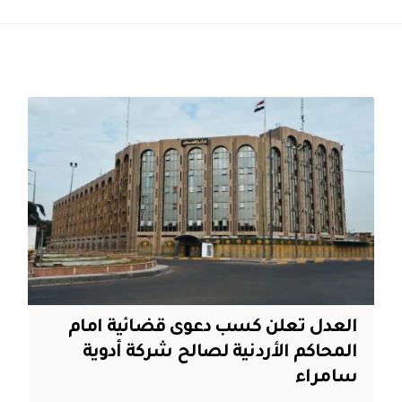
العدل تعلن كسب دعوى قضائية امام
المحاكم الأردنية لصالح شركة أدوية
سامراء