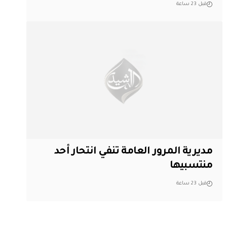
قبل 23 ساعة
مديرية المرور العامة تنفي انتحار أحد
منتسبيها
قبل 23 ساعة