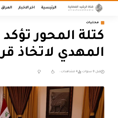
الرئيسية
اخر الاخبار
العراق
محليات
كتلة المحور تؤكد
المهدي لاتخاذ ق
قبل 8 سنوات
4 مشاهدات