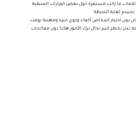
لخلافات ما زالت مستمرة حول بعض الوزارات المتبقية
لم تحسم لغاية اللحظة
قيان دون اختيار أشخاص أكفاء وذوي خبرة ومهنية بوقت
ة تنذر بخطر كبير بحال ترك الأمور هكذا دون معالجات