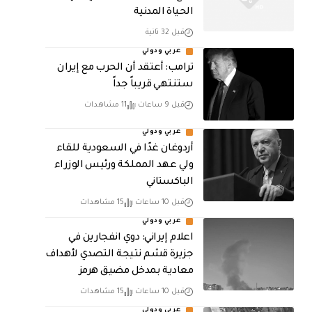
الحياة المدنية
قبل 32 ثانية
عربي ودولي
‏ترامب: أعتقد أن الحرب مع إيران
ستنتهي قريباً جداً
قبل 9 ساعات
11 مشاهدات
عربي ودولي
أردوغان غدًا في السعودية للقاء
ولي عهد المملكة ورئيس الوزراء
الباكستاني
قبل 10 ساعات
15 مشاهدات
عربي ودولي
اعلام إيراني: دوي انفجارين في
جزيرة قشم نتيجة التصدي لأهداف
معادية بمدخل مضيق هرمز
قبل 10 ساعات
15 مشاهدات
عربي ودولي