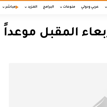
عربي ودولي
منوعات
البرامج
المزيد
مباشر
ربعاء المقبل موعداً