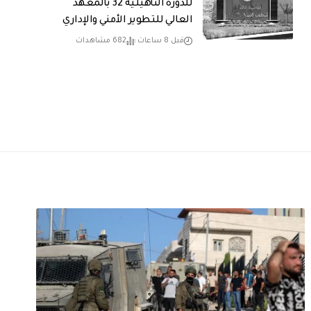
للدورة التأهيلية 32 بالمعهد
العالي للتطوير الأمني والإداري
قبل 8 ساعات
682 مشاهدات