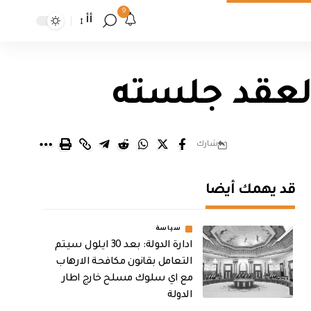
9
أأ
 لعقد جلسته
شارك
قد يهمك أيضا
سياسة
ادارة الدولة: بعد 30 ايلول سيتم
التعامل بقانون مكافحة الارهاب
مع اي سلوك مسلح خارج اطار
الدولة