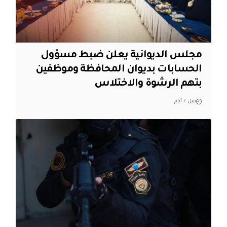
مجلس الديوانية يعلن ضبط مسؤول
الحسابات بديوان المحافظة وموظفين
بتهم الرشوة والاختلاس
قبل 7 أيام