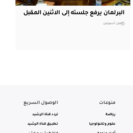
البرلمان يرفع جلسته إلى الاثنين المقبل
قبل أسبوعين
منوعات
الوصول السريع
رياضة
تردد قناة الرشيد
علوم وتكنولوجيا
تطبيق قناة الرشيد