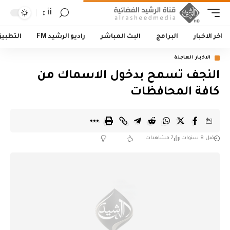
أأ
اخر الاخبار
البرامج
البث المباشر
راديو الرشيد FM
التطبي
الاخبار العاجلة
النجف تسمح بدخول الاسماك من
كافة المحافظات
قبل 8 سنوات
7 مشاهدات