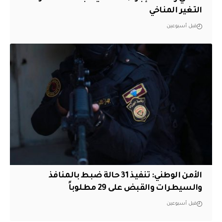
التغير المناخي
قبل أسبوعين
الأمن الوطني: تنفيذ 31 حالة ضبط بالمنافذ
والسيطرات والقبض على 29 مطلوباً
قبل أسبوعين