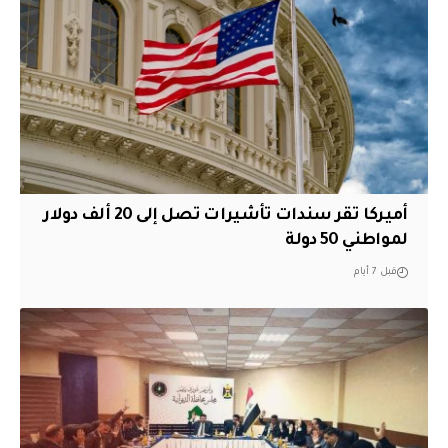
أميركا تقر سندات تأشيرات تصل إلى 20 ألف دولار
لمواطني 50 دولة
قبل 7 أيام