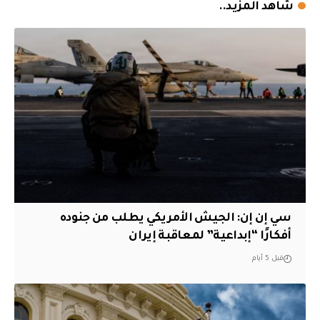
شاهد المزيد..
سي إن إن: الجيش الأمريكي يطلب من جنوده
أفكارًا “إبداعية” لمعاقبة إيران
قبل 5 أيام