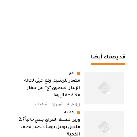
قد يهمك أيضا
أمن
مصدر للرشيد: رفع جزئي لحالة
الإنذار القصوى “ج” عن جهاز
مكافحة الإرهاب
قبل 4 دقائق
3 مشاهدات
أقتصاد
وزير النفط: العراق ينتج حالياً 2.7
مليون برميل يومياً ويصدر نصف
الكمية