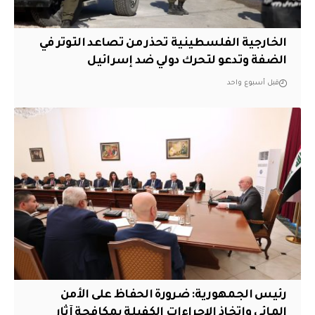
الخارجية الفلسطينية تحذر من تصاعد التوتر في
الضفة وتدعو لتحرك دولي ضد إسرائيل
قبل أسبوع واحد
رئيس الجمهورية: ضرورة الحفاظ على الأمن
المائي واتخاذ الإجراءات الكفيلة بمكافحة آثار