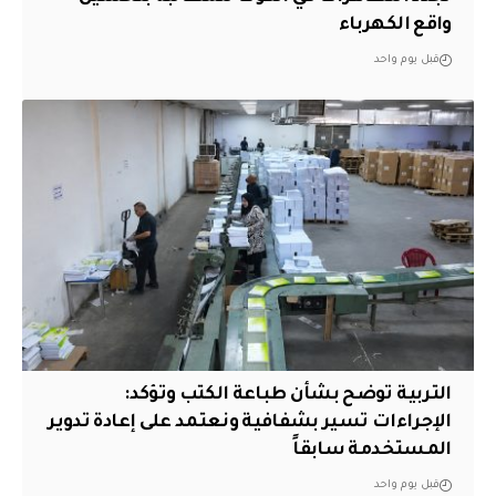
واقع الكهرباء
قبل يوم واحد
التربية توضح بشأن طباعة الكتب وتؤكد:
الإجراءات تسير بشفافية ونعتمد على إعادة تدوير
المستخدمة سابقاً
قبل يوم واحد