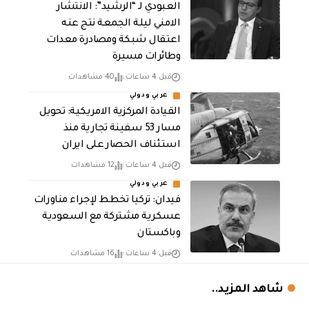
العبودي لـ “الرشيد”: الانتشار
الامني ليلة الجمعة نتج عنه
اعتقال شبكة ومصادرة معدات
وطائرات مسيرة
قبل 4 ساعات
40 مشاهدات
عربي ودولي
القيادة المركزية الامريكية: تحويل
مسار 53 سفينة تجارية منذ
استئناف الحصار على ايران
قبل 4 ساعات
12 مشاهدات
عربي ودولي
فيدان: تركيا تخطط لإجراء مناورات
عسكرية مشتركة مع السعودية
وباكستان
قبل 4 ساعات
16 مشاهدات
شاهد المزيد..