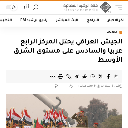
أأ
اخر الاخبار
البرامج
البث المباشر
راديو الرشيد FM
التطبي
محليات
الجيش العراقي يحتل المركز الرابع
عربيا والسادس على مستوى الشرق
الأوسط
قبل 8 سنوات
14 مشاهدات