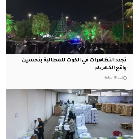
تجدد التظاهرات في الكوت للمطالبة بتحسين
واقع الكهرباء
قبل 18 ساعة