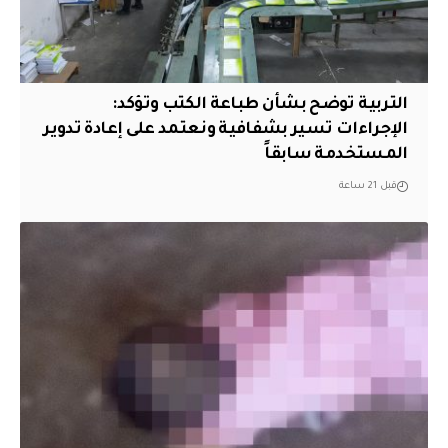
التربية توضح بشأن طباعة الكتب وتؤكد:
الإجراءات تسير بشفافية ونعتمد على إعادة تدوير
المستخدمة سابقاً
قبل 21 ساعة