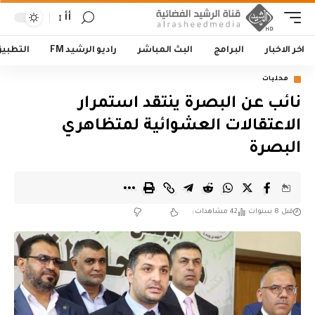
أأ
اخر الاخبار
البرامج
البث المباشر
راديو الرشيد FM
التطبي
محليات
نائب عن البصرة ينتقد استمرار
الاعتقالات العشوائية لمتظاهري
البصرة
قبل 8 سنوات
42 مشاهدات