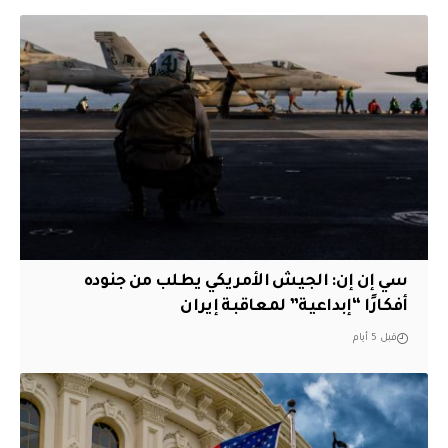
سي إن إن: الجيش الأمريكي يطلب من جنوده
أفكارًا “إبداعية” لمعاقبة إيران
قبل 5 أيام