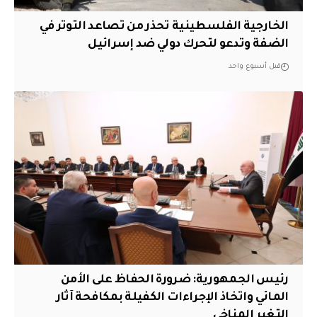
الخارجية الفلسطينية تحذر من تصاعد التوتر في
الضفة وتدعو لتحرك دولي ضد إسرائيل
قبل أسبوع واحد
رئيس الجمهورية: ضرورة الحفاظ على الأمن
المائي واتخاذ الإجراءات الكفيلة بمكافحة آثار
التغير المناخي