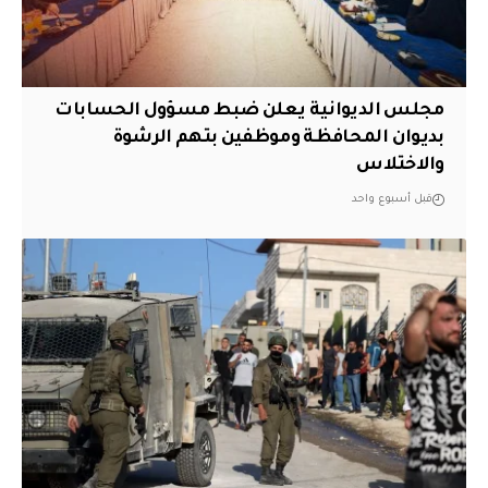
مجلس الديوانية يعلن ضبط مسؤول الحسابات
بديوان المحافظة وموظفين بتهم الرشوة
والاختلاس
قبل أسبوع واحد