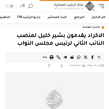
أأ
اخر الاخبار
البرامج
البث المباشر
راديو الرشيد FM
التطبي
الاخبار العاجلة
الاكراد يقدمون بشير خليل لمنصب
النائب الثاني لرئيس مجلس النواب
قبل 8 سنوات
7 مشاهدات