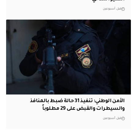
قبل أسبوعين
الأمن الوطني: تنفيذ 31 حالة ضبط بالمنافذ
والسيطرات والقبض على 29 مطلوباً
قبل أسبوعين