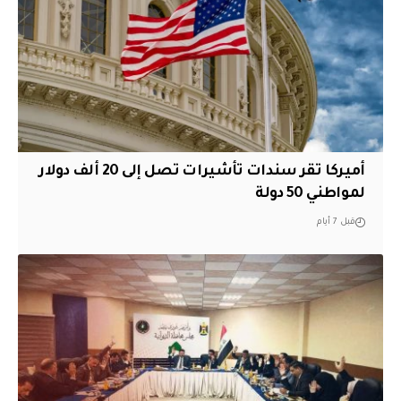
أميركا تقر سندات تأشيرات تصل إلى 20 ألف دولار
لمواطني 50 دولة
قبل 7 أيام