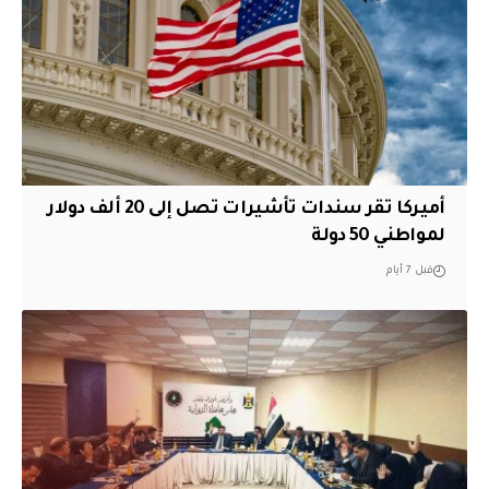
أميركا تقر سندات تأشيرات تصل إلى 20 ألف دولار
لمواطني 50 دولة
قبل 7 أيام