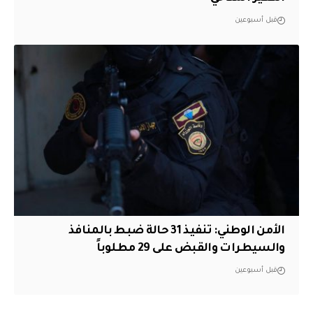
قبل أسبوعين
الأمن الوطني: تنفيذ 31 حالة ضبط بالمنافذ
والسيطرات والقبض على 29 مطلوباً
قبل أسبوعين