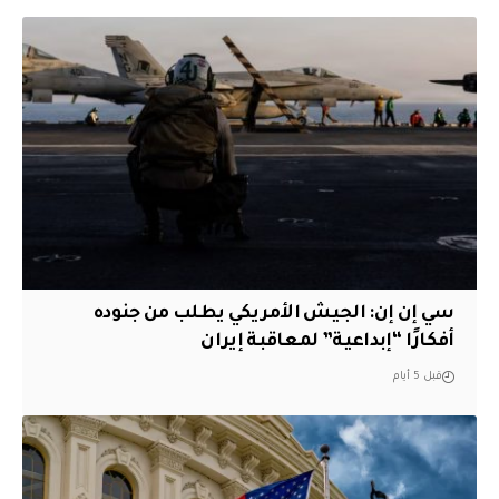
سي إن إن: الجيش الأمريكي يطلب من جنوده
أفكارًا “إبداعية” لمعاقبة إيران
قبل 5 أيام