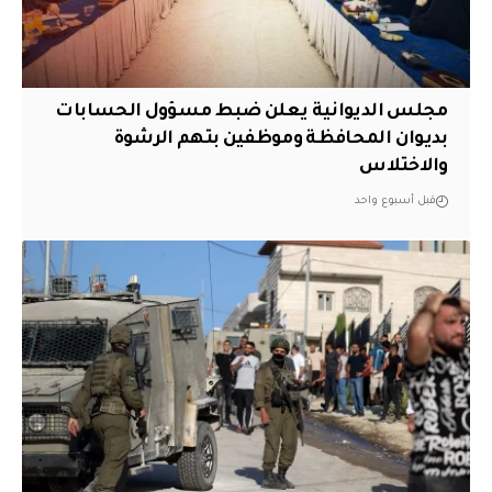
مجلس الديوانية يعلن ضبط مسؤول الحسابات
بديوان المحافظة وموظفين بتهم الرشوة
والاختلاس
قبل أسبوع واحد