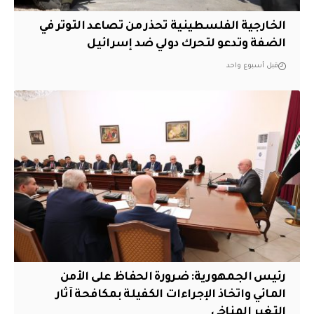
الخارجية الفلسطينية تحذر من تصاعد التوتر في
الضفة وتدعو لتحرك دولي ضد إسرائيل
قبل أسبوع واحد
رئيس الجمهورية: ضرورة الحفاظ على الأمن
المائي واتخاذ الإجراءات الكفيلة بمكافحة آثار
التغير المناخي