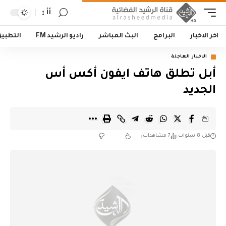
أأ
اخر الاخبار
البرامج
البث المباشر
راديو الرشيد FM
التطبي
الاخبار العاجلة
أبل تطلق هاتف ايفون أكس أس
الجديد
قبل 8 سنوات
7 مشاهدات