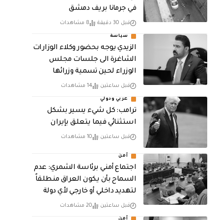
في جرمانا بريف دمشق
قبل 30 دقيقة
8 مشاهدات
سياسة
الزيدي يوجه بحضور وكلاء الوزارات
الشاغرة الى جلسات مجلس
الوزراء لحين تسمية وزرائها
قبل ساعتين
14 مشاهدات
عربي ودولي
ترامب: كل شيء يسير بشكل
استثنائي فيما يتعلق بإيران
قبل ساعتين
10 مشاهدات
أمن
اجتماع أمني برئاسة الشمري: عدم
السماح بأن يكون العراق منطلقاً
لتهديد داخلي أو خارجي لأي دولة
قبل ساعتين
20 مشاهدات
أمن