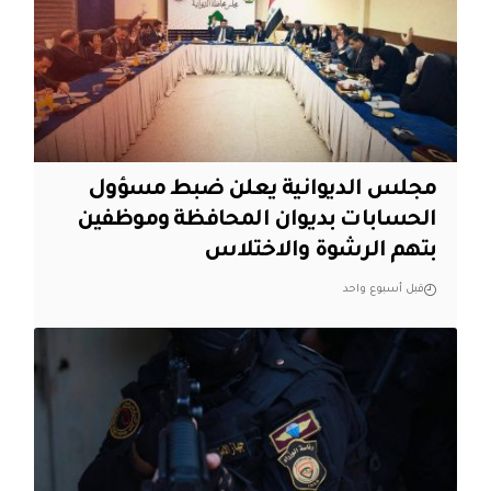
مجلس الديوانية يعلن ضبط مسؤول
الحسابات بديوان المحافظة وموظفين
بتهم الرشوة والاختلاس
قبل أسبوع واحد