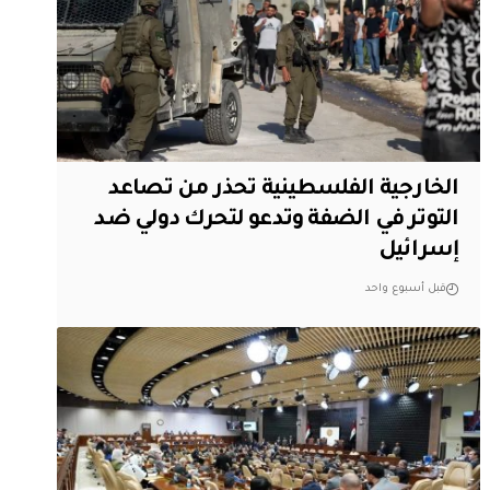
الخارجية الفلسطينية تحذر من تصاعد
التوتر في الضفة وتدعو لتحرك دولي ضد
إسرائيل
قبل أسبوع واحد