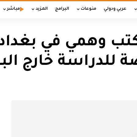
عربي ودولي
منوعات
البرامج
المزيد
مباشر
كتب وهمي في بغداد
ة للدراسة خارج البل