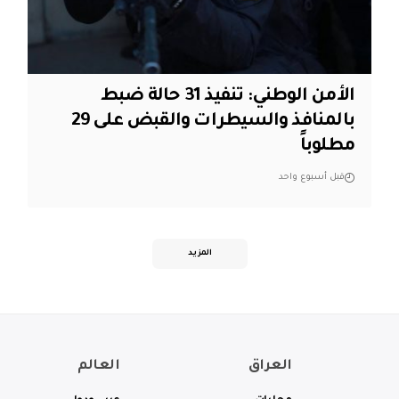
الأمن الوطني: تنفيذ 31 حالة ضبط
بالمنافذ والسيطرات والقبض على 29
مطلوباً
قبل أسبوع واحد
المزيد
العراق
العالم