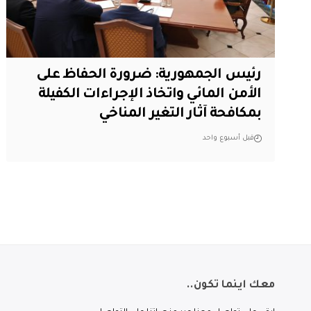
رئيس الجمهورية: ضرورة الحفاظ على
الأمن المائي واتخاذ الإجراءات الكفيلة
بمكافحة آثار التغير المناخي
قبل أسبوع واحد
معك اينما تكون..